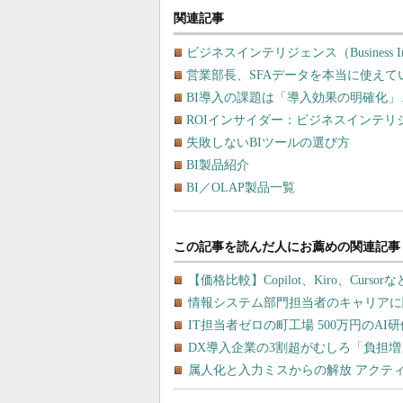
関連記事
ビジネスインテリジェンス（Business Int
営業部長、SFAデータを本当に使えて
BI導入の課題は「導入効果の明確化
ROIインサイダー：ビジネスインテリ
失敗しないBIツールの選び方
BI製品紹介
BI／OLAP製品一覧