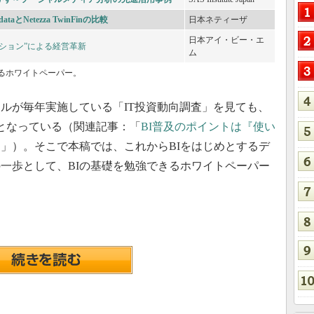
aとNetezza TwinFinの比較
日本ネティーザ
日本アイ・ビー・エ
ション”による経営革新
ム
するホワイトペーパー。
ルが毎年実施している「IT投資動向調査」を見ても、
となっている（関連記事：「
BI普及のポイントは『使い
を
」）。そこで本稿では、これからBIをはじめとするデ
一歩として、BIの基礎を勉強できるホワイトペーパー