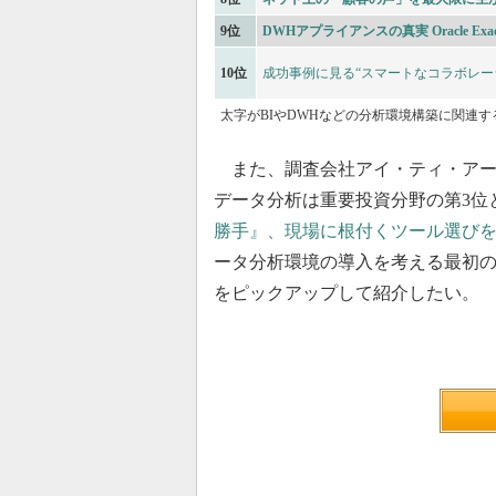
9位
DWHアプライアンスの真実 Oracle Exadat
10位
成功事例に見る“スマートなコラボレー
太字がBIやDWHなどの分析環境構築に関連
また、調査会社アイ・ティ・アー
データ分析は重要投資分野の第3位
勝手』、現場に根付くツール選び
ータ分析環境の導入を考える最初の
をピックアップして紹介したい。