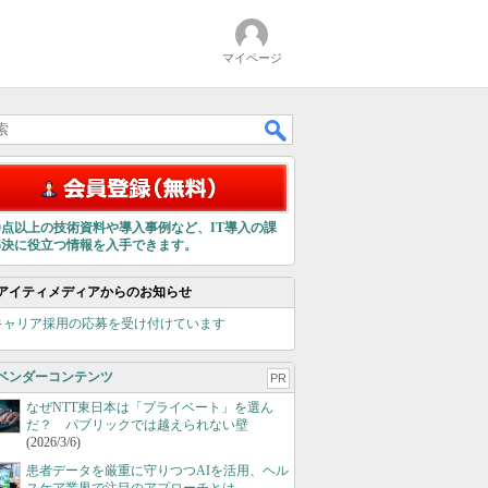
マイページ
00点以上の技術資料や導入事例など、IT導入の課
解決に役立つ情報を入手できます。
アイティメディアからのお知らせ
キャリア採用の応募を受け付けています
ベンダーコンテンツ
PR
なぜNTT東日本は「プライベート」を選ん
だ？ パブリックでは越えられない壁
(2026/3/6)
患者データを厳重に守りつつAIを活用、ヘル