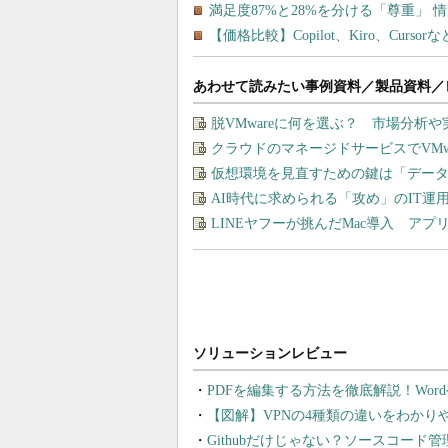
あわせて読みたい事例資料／製品資料／
脱VMwareに何を選ぶ？ 市場分析
クラウドのマネージドサービスでVMware
仮想環境を見直すための鍵は「デー
AI時代に求められる「攻め」のIT
LINEヤフーが挑んだMac導入 ア
PDFを編集する方法を徹底解説！Wor
【図解】VPNの4種類の違いをわか
Githubだけじゃない？ソースコード