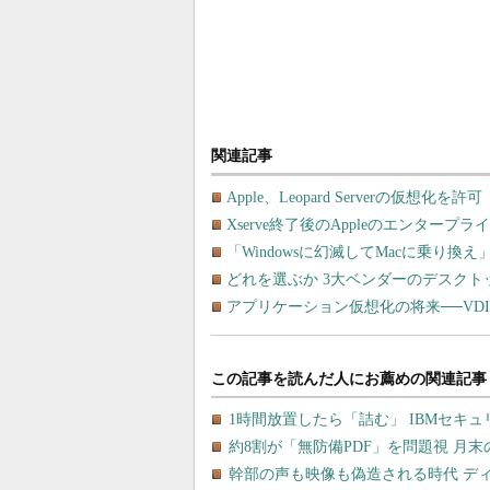
関連記事
Apple、Leopard Serverの仮想化を許可
Xserve終了後のAppleのエンタープ
「Windowsに幻滅してMacに乗り換
どれを選ぶか 3大ベンダーのデスクト
アプリケーション仮想化の将来──VD