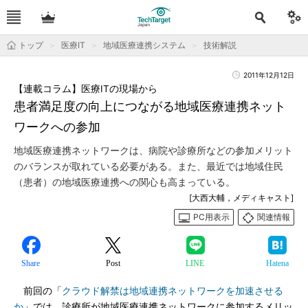
トップ
医療IT
地域医療連携システム
技術解説
2011年12月12日
【連載コラム】医療ITの現場から
患者満足度の向上につながる地域医療連携ネット
ワークへの参加
地域医療連携ネットワークは、病院や診療所などの参加メリット
のバランスが取れている必要がある。また、最近では地域住民
（患者）の地域医療連携への関心も高まっている。
[大西大輔，メディキャスト]
PC用表示
関連情報
Share
Post
LINE
Hatena
前回の「
クラウド解禁は地域連携ネットワークを加速させる
か
」では、診療所が地域医療連携ネットワークに参加するメリッ