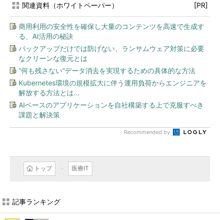
関連資料（ホワイトペーパー）
[PR]
商用利用の安全性を確保し大量のコンテンツを高速で生成す
る、AI活用の秘訣
バックアップだけでは防げない、ランサムウェア対策に必要
なクリーンな復元とは
“何も残さない”データ消去を実現するための具体的な方法
Kubernetes環境の規模拡大に伴う運用負荷からエンジニアを
解放する方法とは...
AIベースのアプリケーションを自社構築する上で克服すべき
課題と解決策
Recommended by
トップ
医療IT
記事ランキング