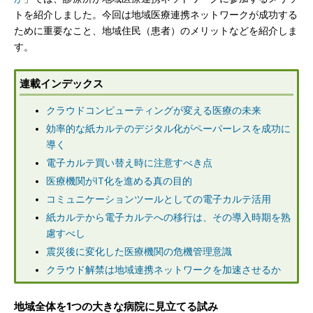
トを紹介しました。今回は地域医療連携ネットワークが成功する
ために重要なこと、地域住民（患者）のメリットなどを紹介しま
す。
連載インデックス
クラウドコンピューティングが変える医療の未来
効率的な紙カルテのデジタル化がペーパーレスを成功に
導く
電子カルテ買い替え時に注意すべき点
医療機関がIT化を進める真の目的
コミュニケーションツールとしての電子カルテ活用
紙カルテから電子カルテへの移行は、その導入時期を熟
慮すべし
震災後に変化した医療機関の危機管理意識
クラウド解禁は地域連携ネットワークを加速させるか
地域全体を1つの大きな病院に見立てる試み