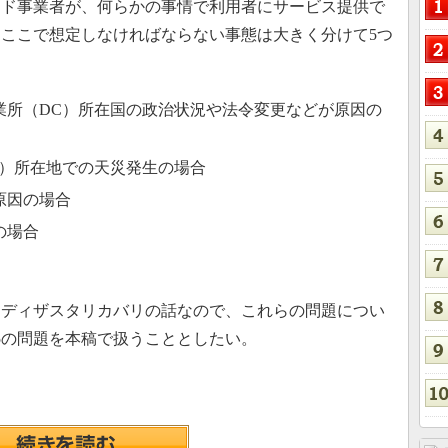
ド事業者が、何らかの事情で利用者にサービス提供で
ここで想定しなければならない事態は大きく分けて5つ
業所（DC）所在国の政治状況や法令変更などが原因の
C）所在地での天災発生の場合
原因の場合
の場合
はディザスタリカバリの話なので、これらの問題につい
5の問題を本稿で扱うこととしたい。