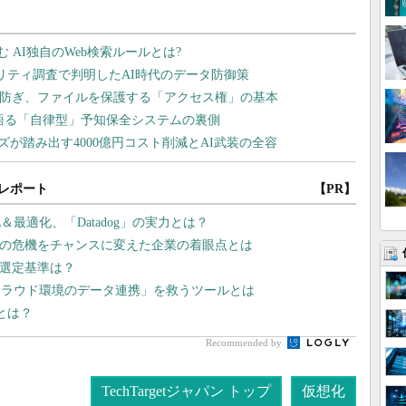
レポート
【PR】
最適化、「Datadog」の実力とは？
スの危機をチャンスに変えた企業の着眼点とは
の選定基準は？
クラウド環境のデータ連携」を救うツールとは
筋とは？
Recommended by
TechTargetジャパン トップ
仮想化