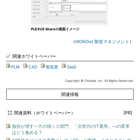
PLEXUS Shareの画面イメージ
（
MONOist 製造マネジメント
）
関連ホワイトペーパー
PLM
|
CAD
|
製造業
|
SaaS
Copyright © ITmedia, Inc. All Rights Reserved.
関連情報
関連資料（ホワイトペーパー）
[PR]
負担が増す一方の情シス部門 「次世代のIT運用」への変革
はどう進める？