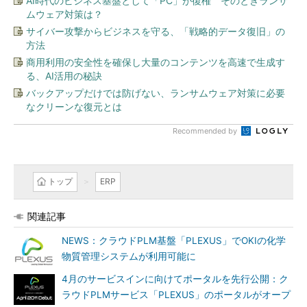
AI時代のビジネス基盤として「PC」が復権 そのときランサ
ムウェア対策は？
サイバー攻撃からビジネスを守る、「戦略的データ復旧」の
方法
商用利用の安全性を確保し大量のコンテンツを高速で生成す
る、AI活用の秘訣
バックアップだけでは防げない、ランサムウェア対策に必要
なクリーンな復元とは
Recommended by
トップ
ERP
関連記事
NEWS：クラウドPLM基盤「PLEXUS」でOKIの化学
物質管理システムが利用可能に
4月のサービスインに向けてポータルを先行公開：ク
ラウドPLMサービス「PLEXUS」のポータルがオープ