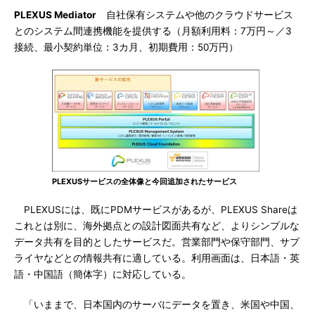
PLEXUS Mediator
自社保有システムや他のクラウドサービス
とのシステム間連携機能を提供する（月額利用料：7万円～／3
接続、最小契約単位：3カ月、初期費用：50万円）
PLEXUSサービスの全体像と今回追加されたサービス
PLEXUSには、既にPDMサービスがあるが、PLEXUS Shareは
これとは別に、海外拠点との設計図面共有など、よりシンプルな
データ共有を目的としたサービスだ。営業部門や保守部門、サプ
ライヤなどとの情報共有に適している。利用画面は、日本語・英
語・中国語（簡体字）に対応している。
「いままで、日本国内のサーバにデータを置き、米国や中国、