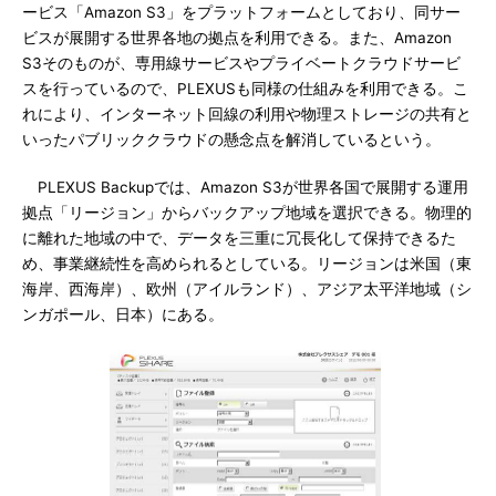
ービス「Amazon S3」をプラットフォームとしており、同サー
ビスが展開する世界各地の拠点を利用できる。また、Amazon
S3そのものが、専用線サービスやプライベートクラウドサービ
スを行っているので、PLEXUSも同様の仕組みを利用できる。こ
れにより、インターネット回線の利用や物理ストレージの共有と
いったパブリッククラウドの懸念点を解消しているという。
PLEXUS Backupでは、Amazon S3が世界各国で展開する運用
拠点「リージョン」からバックアップ地域を選択できる。物理的
に離れた地域の中で、データを三重に冗長化して保持できるた
め、事業継続性を高められるとしている。リージョンは米国（東
海岸、西海岸）、欧州（アイルランド）、アジア太平洋地域（シ
ンガポール、日本）にある。