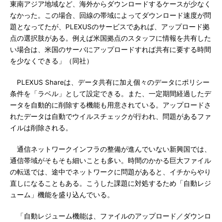
東南アジア地域など、海外からダウンロードするケースが少なく
なかった。この場合、回線の帯域によってダウンロード速度が問
題となってたが、PLEXUSのサービスであれば、アップロード拠
点の選択肢がある。例えば米国拠点のスタッフに情報を共有した
い場合は、米国のサーバにアップロードすれば共有に要する時間
を少なくできる」（同社）
PLEXUS Shareは、データ共有に加え個々のデータにポリシー
条件を「ラベル」として設定できる。また、一定期間経過したデ
ータを自動的に削除する機能も用意されている。アップロードさ
れたデータは自動でウイルスチェックが行われ、問題があるファ
イルは削除される。
通信ネットワークインフラの整備が進んでいない新興国では、
通信帯域がそもそも細いことも多い。時間のかかる巨大ファイル
の転送では、途中でネットワークに問題があると、イチからやり
直しになることもある。こうした課題に対処するため「自動レジ
ューム」機能を盛り込んでいる。
「自動レジューム機能は、ファイルのアップロード／ダウンロ