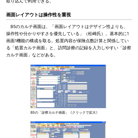
取り込んで利用できる。
画面レイアウトは操作性を重視
B5のカルテ画面は、「画面レイアウトはデザイン性よりも、
操作性や分かりやすさを優先している」（松崎氏）。基本的に1
画面1機能の構成を取る。処置内容が保険点数計算と関係してい
る「処置カルテ画面」と、訪問診療の記録を入力しやすい「診察
カルテ画面」などがある。
B5の「診察カルテ画面」《クリックで拡大》