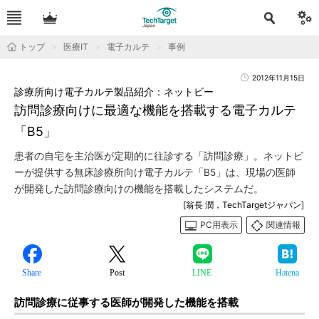
トップ
医療IT
電子カルテ
事例
2012年11月15日
診療所向け電子カルテ製品紹介：ネットビー
訪問診療向けに最適な機能を搭載する電子カルテ
「B5」
患者の自宅を主治医が定期的に往診する「訪問診療」。ネットビ
ーが提供する無床診療所向け電子カルテ「B5」は、現場の医師
が開発した訪問診療向けの機能を搭載したシステムだ。
[翁長 潤，TechTargetジャパン]
PC用表示
関連情報
Share
Post
LINE
Hatena
訪問診療に従事する医師が開発した機能を搭載