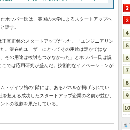
立を支援したホッパー氏は、英国の大学によるスタートアップへ
ると話す。
は正真正銘のスタートアップだった。「エンジニアリン
った。潜在的ユーザーにとってその用途は定かではな
も、その用途は検討もつかなかった」とホッパー氏は説
、ここでは応用研究が盛んだ。技術的なイノベーションが
」
ム・ゲイツ館の1階には、あるパネルが掲げられてい
0社を超える成功したスタートアップ企業の名前が並び、
メントの役割を果たしている。