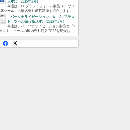
TOP10（2025年5月）
今週は、ECプラットフォーム製品（ECサイ
築ツール）の国内売れ筋TOP10を紹介します。
「パーソナライゼーション」＆「A／Bテス
ト」ツール売れ筋TOP5（2025年5月）
今週は、パーソナライゼーション製品と「A
テスト」ツールの国内売れ筋各TOP5を紹介し...