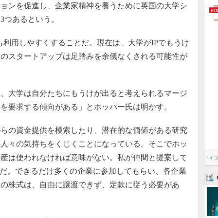
ョンを促進し、企業家精神を養うために英国の大学シ
3つあるという。
も利用しやすくすることだ。現在は、大学がIPでもうけ
発のスタートアップは足踏みを余儀なくされる可能性が
、大学は自分たちにもうけが出ると考えられるマージ
料を要求する傾向がある」とホッパー氏は明かす。
らの資金提供を模索したり、潜在的な価値がある研究
の人々の気持ちをくじくことになっている。そこでホッ
財産は使われなければ意味がない。私が仲間と提案して
»
チだ。できるだけ多くの企業に参加してもらい、各企業
この株式は、自由に譲渡できず、定款に従う必要があ