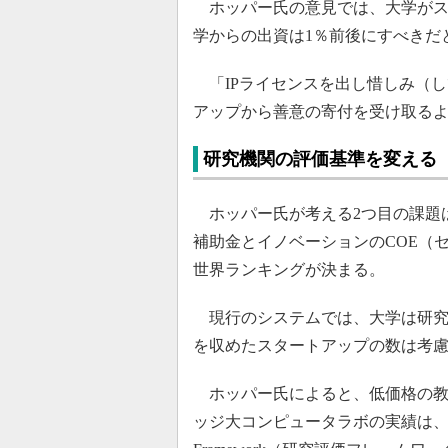
ホッパー氏の意見では、大学がス
学からの出資は1％前後にすべきだ
「IPライセンスを出し惜しみ（
アップから善意の寄付を受け取る
研究機関の評価基準を変える
ホッパー氏が考える2つ目の課題
補助金とイノベーションのCOE（
世界ランキングが決まる。
現行のシステムでは、大学は研究
を収めたスタートアップの数は考
ホッパー氏によると、低価格の教育用コ
ッジ大コンピュータラボの実績は、英国研究