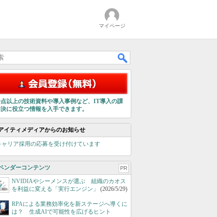
マイページ
00点以上の技術資料や導入事例など、IT導入の課
解決に役立つ情報を入手できます。
アイティメディアからのお知らせ
キャリア採用の応募を受け付けています
ベンダーコンテンツ
PR
NVIDIAやシーメンスが選ぶ 組織のカオス
を利益に変える「実行エンジン」
(2026/5/29)
RPAによる業務効率化を新ステージへ導くに
は？ 生成AIで可能性を広げるヒント