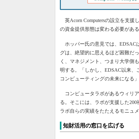
英Acorn Computersの設
の資金提供形態は変わる必要があ
ホッパー氏の意見では、EDSAC
グは、絶望的に思えるほど困難だ
く、マネジメント、つまり大学側
明する。「しかし、EDSAC以来
コンピューティングの未来になる
コンピュータラボがあるウィリア
る。そこには、ラボが支援した20
ラボ自らの実績をたたえるモニュ
知財活用の窓口を広げる