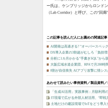
ー氏は、ケンブリッジからロンドン
（Lab Corridor）と呼び、こ
あわせて読みたい事例資料／製品資料／
「生成AI活用」実践事例：月額利用
IT現場で広がる外部人材活用、“即
土地だけの建設現場でIoTをどう導