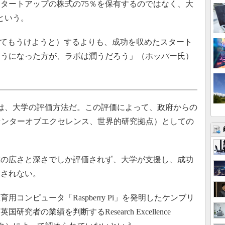
タートアップの株式の75％を保有するのではなく、大
という。
してもうけようと）するよりも、成功を収めたスタート
ようになった方が、ラボは潤うだろう」（ホッパー氏）
は、大学の評価方法だ。この評価によって、政府からの
センターオブエクセレンス、世界的研究拠点）としての
の広さと深さでしか評価されず、大学が支援し、成功
慮されない。
ンピュータ「Raspberry Pi」を発明したケンブリ
者の業績を判断するResearch Excellence