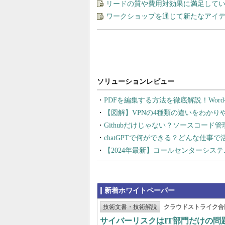
リードの質や費用対効果に満足してい
ワークショップを通じて新たなアイ
PDFを編集する方法を徹底解説！Wor
【図解】VPNの4種類の違いをわか
Githubだけじゃない？ソースコード
chatGPTで何ができる？どんな仕事
【2024年最新】コールセンターシス
新着ホワイトペーパー
技術文書・技術解説
クラウドストライク合
サイバーリスクはIT部門だけの