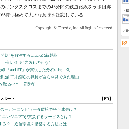
のキングスクロスまでの45分間の鉄道路線をラボ回廊
ト構
の“回廊”が持つ極めて大きな意味を認識している。
Copyright © ITmedia, Inc. All Rights Reserved.
／B
レポート
【PR】
のスーパーコンピュータ環境で得た成果は？
戦力エンジニア”が支援するサービスとは？
入する？ 通信環境を構築する方法とは