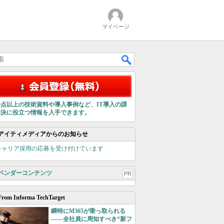
マイページ
00点以上の技術資料や導入事例など、IT導入の課
解決に役立つ情報を入手できます。
アイティメディアからのお知らせ
キャリア採用の応募を受け付けています
ベンダーコンテンツ
PR
From Informa TechTarget
瞬時にM365が乗っ取られる
――全社員に周知すべき“新フ