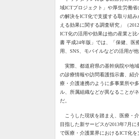
域ICTプロジェクト」や厚生労働
の解決をICT化で支援する取り組み
える効果に関する調査研究」（20
ICT化の活用や効果は他の産業と
書 平成24年版」では、「保健、
用、SNS、モバイルなどの活用が
実際、都道府県の基幹病院や地域
の診療情報や訪問看護指示書、紹
療・介護連携のように多事業所や多
ル、所属組織などが異なることが
だ。
こうした現状を踏まえ、医療・介
目指した新サービスが2013年7月
で医療・介護業界におけるICT化