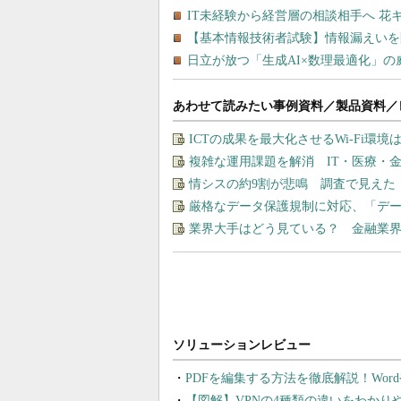
あわせて読みたい事例資料／製品資料／
ICTの成果を最大化させるWi-Fi環境
複雑な運用課題を解消 IT・医療・金
情シスの約9割が悲鳴 調査で見えた
厳格なデータ保護規制に対応、「デー
業界大手はどう見ている？ 金融業
PDFを編集する方法を徹底解説！Wor
【図解】VPNの4種類の違いをわか