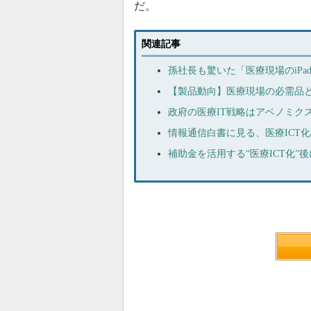
だ。
関連記事
孫社長も驚いた「医療現場のiPad
【製品動向】医療現場の必需品
政府の医療IT戦略はアベノミク
情報通信白書に見る、医療ICT
補助金を活用する“医療ICT化”