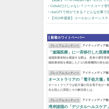
Githubだけじゃない？ソースコード
chatGPTで何ができる？どんな仕事
【2024年最新】コールセンターシス
新着ホワイトペーパー
プレミアムコンテンツ
アイティメディア株
「遠隔医療」に一斉移行した医療
遠隔医療体制を構築する際は、患者や通常業
隔医療体制を構築した2つの医療機関の例を紹
プレミアムコンテンツ
アイティメディア株
オーストラリアの「電子処方箋」
オーストラリアでは処方箋の完全電子化が一
化を阻んだ課題とその解決策とは。
プレミアムコンテンツ
アイティメディア株
湾岸諸国の「デジタルヘルスケア