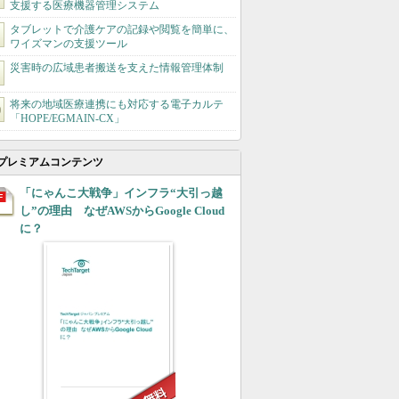
支援する医療機器管理システム
タブレットで介護ケアの記録や閲覧を簡単に、
ワイズマンの支援ツール
災害時の広域患者搬送を支えた情報管理体制
将来の地域医療連携にも対応する電子カルテ
「HOPE/EGMAIN-CX」
プレミアムコンテンツ
「にゃんこ大戦争」インフラ“大引っ越
し”の理由 なぜAWSからGoogle Cloud
に？