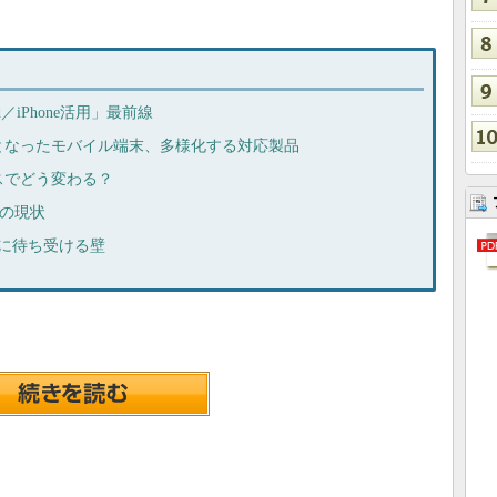
／iPhone活用」最前線
となったモバイル端末、多様化する対応製品
スでどう変わる？
化の現状
後に待ち受ける壁