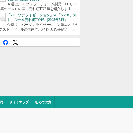
今週は、ECプラットフォーム製品（ECサイ
築ツール）の国内売れ筋TOP10を紹介します。
「パーソナライゼーション」＆「A／Bテス
ト」ツール売れ筋TOP5（2025年5月）
今週は、パーソナライゼーション製品と「A
テスト」ツールの国内売れ筋各TOP5を紹介し...
約
サイトマップ
初めての方