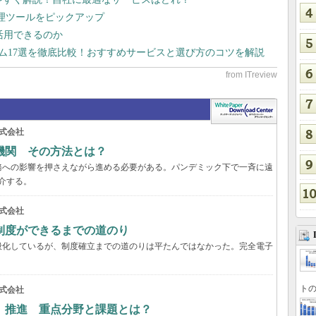
管理ツールをピックアップ
で活用できるのか
テム17選を徹底比較！おすすめサービスと選び方のコツを解説
式会社
機関 その方法とは？
務への影響を押さえながら進める必要がある。パンデミック下で一斉に遠
介する。
式会社
制度ができるまでの道のり
般化しているが、制度確立までの道のりは平たんではなかった。完全電子
トの
式会社
」推進 重点分野と課題とは？