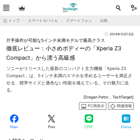
トップ
スマートモバイル
スマートフォン
比較
2014年12月13日
片手操作が可能な5インチ未満モデルで最高クラス
徹底レビュー：小さめボディーの「Xperia Z3
Compact」から漂う高級感
ソニーがリリースした最新のコンパクト主力機種「Xperia Z3
Compact」は、5インチ未満のスマホを求めるユーザーを満足さ
せる、標準サイズと遜色ない性能を備えている。その魅力に迫
る。
[Dragan Petric，TechTarget]
PC用表示
関連情報
Share
Post
LINE
Hatena