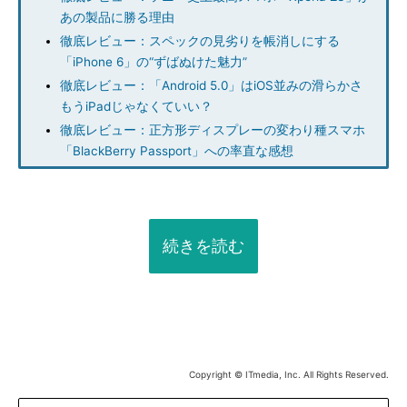
あの製品に勝る理由
徹底レビュー：スペックの見劣りを帳消しにする
「iPhone 6」の“ずばぬけた魅力”
徹底レビュー：「Android 5.0」はiOS並みの滑らかさ
もうiPadじゃなくていい？
徹底レビュー：正方形ディスプレーの変わり種スマホ
「BlackBerry Passport」への率直な感想
続きを読む
Copyright © ITmedia, Inc. All Rights Reserved.