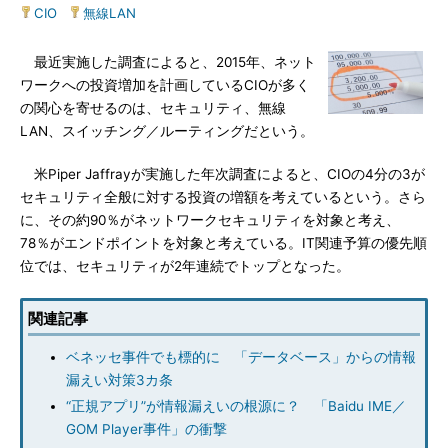
CIO
|
無線LAN
最近実施した調査によると、2015年、ネット
ワークへの投資増加を計画しているCIOが多く
の関心を寄せるのは、セキュリティ、無線
LAN、スイッチング／ルーティングだという。
米Piper Jaffrayが実施した年次調査によると、CIOの4分の3が
セキュリティ全般に対する投資の増額を考えているという。さら
に、その約90％がネットワークセキュリティを対象と考え、
78％がエンドポイントを対象と考えている。IT関連予算の優先順
位では、セキュリティが2年連続でトップとなった。
関連記事
ベネッセ事件でも標的に 「データベース」からの情報
漏えい対策3カ条
“正規アプリ”が情報漏えいの根源に？ 「Baidu IME／
GOM Player事件」の衝撃