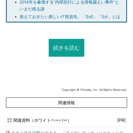
2014年を象徴する“内部犯行による情報漏えい事件”と、
いまだ残る謎
覚えておきたい新しいIT投資先、「SoE」「SoI」とは
続きを読む
Copyright © ITmedia, Inc. All Rights Reserved.
関連情報
関連資料（ホワイトペーパー）
[PR]
今すぐ自己診断ができる 「アイデンティティーセキュリテ