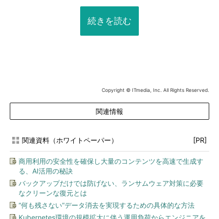
続きを読む
Copyright © ITmedia, Inc. All Rights Reserved.
関連情報
関連資料（ホワイトペーパー）
[PR]
商用利用の安全性を確保し大量のコンテンツを高速で生成す
る、AI活用の秘訣
バックアップだけでは防げない、ランサムウェア対策に必要
なクリーンな復元とは
“何も残さない”データ消去を実現するための具体的な方法
Kubernetes環境の規模拡大に伴う運用負荷からエンジニアを