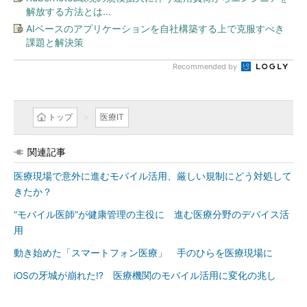
解放する方法とは...
AIベースのアプリケーションを自社構築する上で克服すべき
課題と解決策
Recommended by
トップ
医療IT
関連記事
医療現場で意外に進むモバイル活用、厳しい規制にどう対処して
きたか？
“モバイル医師”が健康管理の主役に 進む医療分野のデバイス活
用
動き始めた「スマートフォン医療」 手のひらを医療現場に
iOSの牙城が崩れた!? 医療機関のモバイル活用に変化の兆し