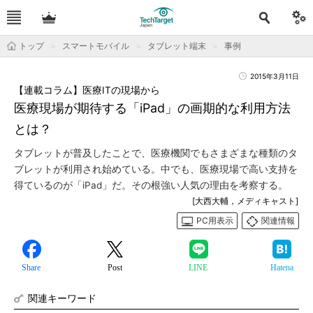
トップ
スマートモバイル
タブレット端末
事例
2015年3月11日
【連載コラム】医療ITの現場から
医療現場が期待する「iPad」の画期的な利用方法
とは？
タブレットが普及したことで、医療機関でもさまざまな種類のタ
ブレットが利用され始めている。中でも、医療現場で高い支持を
得ているのが「iPad」だ。その根強い人気の理由を考察する。
[大西大輔，メディキャスト]
PC用表示
関連情報
Share
Post
LINE
Hatena
関連キーワード