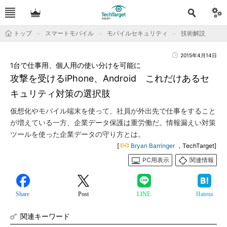
トップ
スマートモバイル
モバイルセキュリティ
技術解説
2015年4月14日
1台で仕事用、個人用の使い分けを可能に
攻撃を受けるiPhone、Android これだけあるセ
キュリティ対策の選択肢
仮想化やモバイル端末を使って、社員が外出先で仕事をすること
が増えている一方、企業データ保護は重労働だ。情報漏えい対策
ツールを使った企業データの守り方とは。
[
Bryan Barringer
，TechTarget]
PC用表示
関連情報
Share
Post
LINE
Hatena
関連キーワード