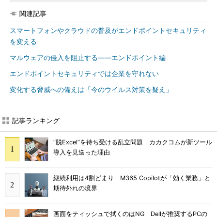
関連記事
スマートフォンやクラウドの普及がエンドポイントセキュリティ
を変える
マルウェアの侵入を阻止する――エンドポイント編
エンドポイントセキュリティでは企業を守れない
変化する脅威への備えは「今のウイルス対策を疑え」
記事ランキング
“脱Excel”を待ち受ける乱立問題 カカクコムが新ツール
導入を見送った理由
継続利用は4割どまり M365 Copilotが「効く業務」と
期待外れの境界
画面をティッシュで拭くのはNG Dellが推奨するPCの