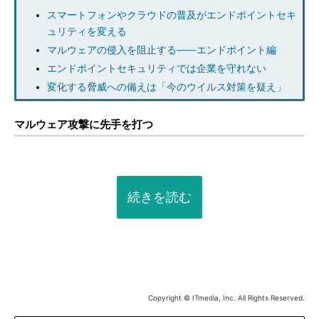
スマートフォンやクラウドの普及がエンドポイントセキ
ュリティを変える
マルウェアの侵入を阻止する――エンドポイント編
エンドポイントセキュリティでは企業を守れない
変化する脅威への備えは「今のウイルス対策を疑え」
マルウェア攻撃に先手を打つ
続きを読む
Copyright © ITmedia, Inc. All Rights Reserved.