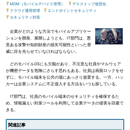
MDM（モバイルデバイス管理）
|
デスクトップ仮想化
|
クラウド運用管理
|
エンドポイントセキュリティ
|
セキュリティ対策
企業がどのような方法でモバイルアプリケー
ションを開発、展開しようとも、IT部門は、悪
意ある攻撃や知的財産の損失可能性といった脅
威に目を光らせていなければならない。
どのモバイルOSにも欠陥があり、不注意な社員やマルウェア
が機密データを危険にさらす恐れもある。社員は画面ロックをせ
ずに、モバイル端末を公共の場にあっさり放置する。一方、ハッ
カーは企業システムに不正侵入する方法をいつも探している。
IT部門は、社員のモバイル端末のセキュリティを確保するた
め、情報漏えい対策ツールを利用して企業データの侵害を回避で
きる。
関連記事