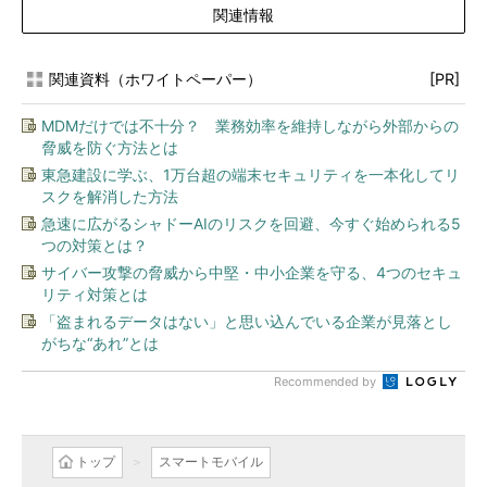
関連情報
関連資料（ホワイトペーパー）
[PR]
MDMだけでは不十分？ 業務効率を維持しながら外部からの
脅威を防ぐ方法とは
東急建設に学ぶ、1万台超の端末セキュリティを一本化してリ
スクを解消した方法
急速に広がるシャドーAIのリスクを回避、今すぐ始められる5
つの対策とは？
サイバー攻撃の脅威から中堅・中小企業を守る、4つのセキュ
リティ対策とは
「盗まれるデータはない」と思い込んでいる企業が見落とし
がちな“あれ”とは
Recommended by
トップ
スマートモバイル