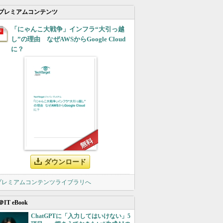
プレミアムコンテンツ
「にゃんこ大戦争」インフラ“大引っ越
し”の理由 なぜAWSからGoogle Cloud
に？
ダウンロード
 プレミアムコンテンツライブラリへ
＠IT eBook
ChatGPTに「入力してはいけない」5