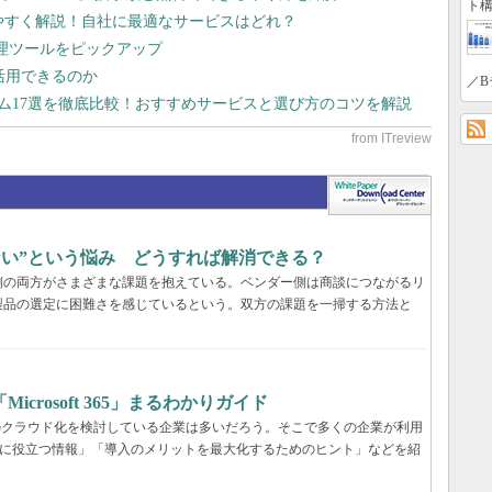
ト構
りやすく解説！自社に最適なサービスはどれ？
管理ツールをピックアップ
で活用できるのか
／B
テム17選を徹底比較！おすすめサービスと選び方のコツを解説
らない”という悩み どうすれば解消できる？
業側の両方がさまざまな課題を抱えている。ベンダー側は商談につながるリ
製品の選定に困難さを感じているという。双方の課題を一掃する方法と
rosoft 365」まるわかりガイド
境のクラウド化を検討している企業は多いだろう。そこで多くの企業が利用
ービス選定に役立つ情報」「導入のメリットを最大化するためのヒント」などを紹