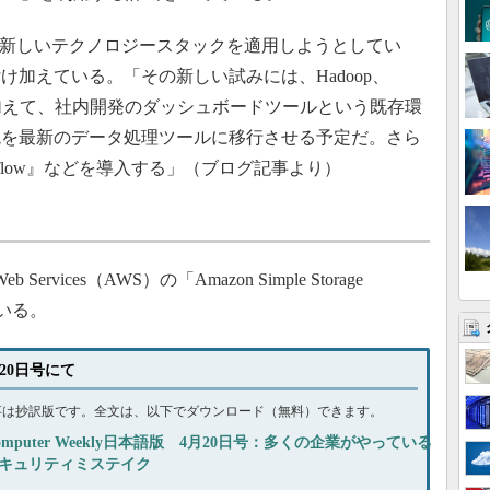
全く新しいテクノロジースタックを適用しようとしてい
加えている。「その新しい試みには、Hadoop、
Hive』に加えて、社内開発のダッシュボードツールという既存環
境を最新のデータ処理ツールに移行させる予定だ。さら
d Dataflow』などを導入する」（ブログ記事より）
Services（AWS）の「Amazon Simple Storage
ている。
月20日号にて
事は抄訳版です。全文は、以下でダウンロード（無料）できます。
omputer Weekly日本語版 4月20日号：多くの企業がやっている
キュリティミステイク