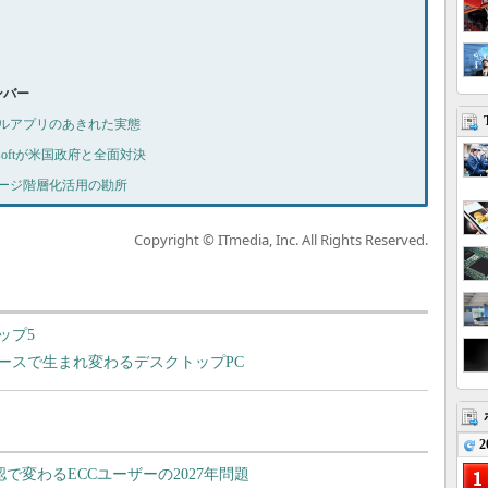
ナンバー
モバイルアプリのあきれた実態
crosoftが米国政府と全面対決
ストレージ階層化活用の勘所
Copyright © ITmedia, Inc. All Rights Reserved.
ップ5
ースで生まれ変わるデスクトップPC
2