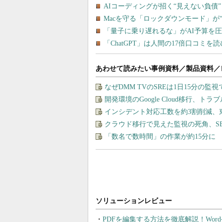
あわせて読みたい事例資料／製品資料／
なぜDMM TVのSREは1日15分の
開発環境のGoogle Cloud移行、ト
インシデント対応工数を約3割削減、
クラウド移行で見えた監視の死角、S
「数名で数時間」の作業が約15分に
PDFを編集する方法を徹底解説！Wor