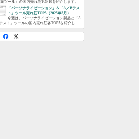
築ツール）の国内売れ筋TOP10を紹介します。
「パーソナライゼーション」＆「A／Bテス
ト」ツール売れ筋TOP5（2025年5月）
今週は、パーソナライゼーション製品と「A
テスト」ツールの国内売れ筋各TOP5を紹介し...