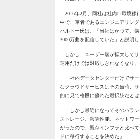
2016年2月、同社は社内IT環
中で、筆者であるエンジニアリン
ハルトー氏は、「当社はかつて、
3000万曲を配信していた」と説明
しかし、ユーザー層が拡大してサ
運用だけでは対応しきれなくなり
「社内データセンターだけでサー
なクラウドサービスはその当時、
的に見て格段に優れた選択肢だと
「しかし最近になってそのバラン
ストレージ、演算性能、ネットワ
がったので、既存インフラと比べ
ドに移行することを決めた」