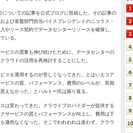
境移行についての記事を公式ブログに投稿した。その記事の
グおよび基盤部門担当バイスプレジデントのニコラス・
購入やリース契約でデータセンターリソースを確保し、
している。
ービスの需要も伸び続けたために、データセンターの
、クラウドの活用を再検討することにした。
ビスを運用するのが苦しくなってきた。とはいえコア
サービスの質、パフォーマンス、費用のレベルが、長期
は思えなかった」とハルトー氏は振り返る。
スは変わってきた。クラウドプロバイダーが提供する
ークサービスの質とパフォーマンスが向上し、費用は下
ても遜色なくなった。そこでわれわれは迷わず、クラウ