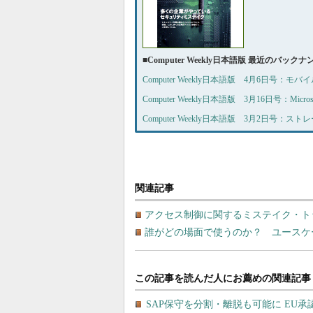
■
Computer Weekly日本語版 最近のバック
Computer Weekly日本語版 4月6日号：
Computer Weekly日本語版 3月16日号：Mi
Computer Weekly日本語版 3月2日号：
関連記事
アクセス制御に関するミステイク・ト
誰がどの場面で使うのか？ ユースケ