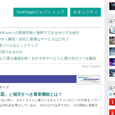
TechTargetジャパン トップ
セキュリティ
dやExcelへの変換手順と無料でできるやり方を紹介
りやすく解説！自社に最適なサービスはどれ？
管理ツールをピックアップ
で活用できるのか
テム17選を徹底比較！おすすめサービスと選び方のコツを解説
ティブ
2
の課題」と補完すべき重要機能とは？
なるに伴い、ゼロトラストに基づくセキュリティへのニーズが高まってい
がIDaaSを導入しているが、それだけでは不十分だ。その理由と実践方