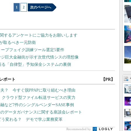
1
|
2
次のページへ
レポート
【PR】
夫？ 今すぐ脱PPAPに取り組むべき理由
現、クラウド型ファイル転送サービスの実力
融など7件のシングルベンダーSASE事例
界のデータガバナンスに関する座談会レポート
はどう変わる？ デモで学ぶ業務変革
Recommended by