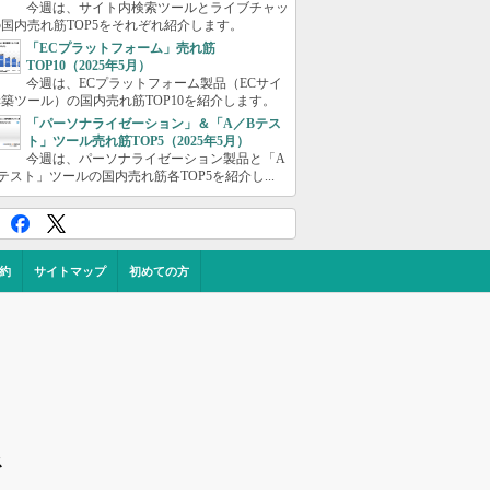
今週は、サイト内検索ツールとライブチャッ
国内売れ筋TOP5をそれぞれ紹介します。
「ECプラットフォーム」売れ筋
TOP10（2025年5月）
今週は、ECプラットフォーム製品（ECサイ
築ツール）の国内売れ筋TOP10を紹介します。
「パーソナライゼーション」＆「A／Bテス
ト」ツール売れ筋TOP5（2025年5月）
今週は、パーソナライゼーション製品と「A
テスト」ツールの国内売れ筋各TOP5を紹介し...
約
サイトマップ
初めての方
ス