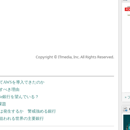
Copyright © ITmedia, Inc. All Rights Reserved.
てAWSを導入できたのか
すべき理由
ogle銀行を望んでいる？
»
課題
は発生するか 警戒強める銀行
狙われる世界の主要銀行