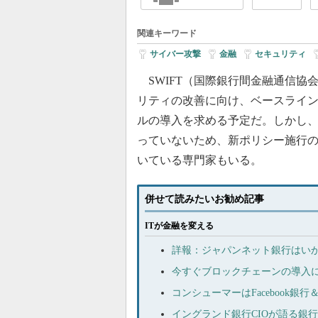
関連キーワード
サイバー攻撃
|
金融
|
セキュリティ
|
SWIFT（国際銀行間金融通信協
リティの改善に向け、ベースライ
ルの導入を求める予定だ。しかし
っていないため、新ポリシー施行
いている専門家もいる。
併せて読みたいお勧め記事
ITが金融を変える
詳報：ジャパンネット銀行はいか
今すぐブロックチェーンの導入
コンシューマーはFacebook銀行
イングランド銀行CIOが語る銀行