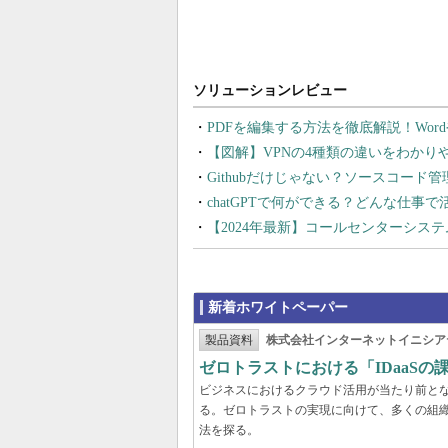
PDFを編集する方法を徹底解説！Wor
【図解】VPNの4種類の違いをわか
Githubだけじゃない？ソースコード
chatGPTで何ができる？どんな仕事
【2024年最新】コールセンターシス
新着ホワイトペーパー
製品資料
株式会社インターネットイニシア
ゼロトラストにおける「IDaaS
ビジネスにおけるクラウド活用が当たり前と
る。ゼロトラストの実現に向けて、多くの組織
法を探る。