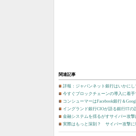
関連記事
詳報：ジャパンネット銀行はいかにし
今すぐブロックチェーンの導入に着手
コンシューマーはFacebook銀行＆Go
イングランド銀行CIOが語る銀行ITの
金融システムを揺るがすサイバー攻撃
実際はもっと深刻？ サイバー攻撃に