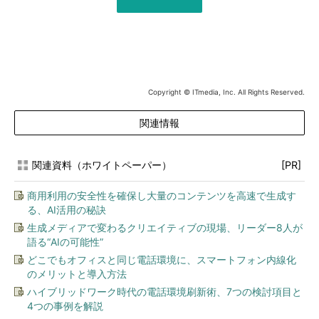
Copyright © ITmedia, Inc. All Rights Reserved.
関連情報
関連資料（ホワイトペーパー）
[PR]
商用利用の安全性を確保し大量のコンテンツを高速で生成す
る、AI活用の秘訣
生成メディアで変わるクリエイティブの現場、リーダー8人が
語る“AIの可能性”
どこでもオフィスと同じ電話環境に、スマートフォン内線化
のメリットと導入方法
ハイブリッドワーク時代の電話環境刷新術、7つの検討項目と
4つの事例を解説