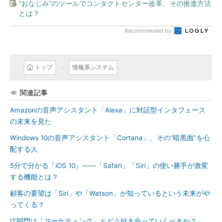
“おなじみ”のツールでコンタクトセンター改革、その推進方法
とは？
Recommended by
トップ
情報系システム
関連記事
Amazonの音声アシスタント「Alexa」に対話型インタフェース
の未来を見た
Windows 10の音声アシスタント「Cortana」、その“暗黒面”を心
配する人
5分で分かる「iOS 10」――「Safari」「Siri」の使い勝手が激変
する機能とは？
顧客の要望は「Siri」や「Watson」が知っているという未来がや
ってくる？
IT部門は「マーケティング」とどう付き合っていくべきか？