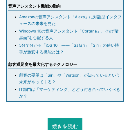
音声アシスタント機能の動向
Amazonの音声アシスタント「Alexa」に対話型インタフ
ェースの未来を見た
Windows 10の音声アシスタント「Cortana」、その“暗
黒面”を心配する人
5分で分かる「iOS 10」――「Safari」「Siri」の使い勝
手が激変する機能とは？
顧客満足度を最大化するテクノロジー
顧客の要望は「Siri」や「Watson」が知っているという
未来がやってくる？
IT部門は「マーケティング」とどう付き合っていくべき
か？
続きを読む