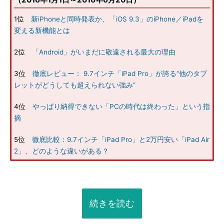
1位
新iPhoneと同時発表か、「iOS 9.3」のiPhone／iPadを
変える新機能とは
2位
「Android」がいまだに敬遠される最大の理由
3位
徹底レビュー： 9.7インチ「iPad Pro」が誇る“他のタブ
レットがどうしても超えられない強み”
4位
やっぱり納得できない「PCの時代は終わった」という指
摘
5位
徹底比較：9.7インチ「iPad Pro」と2万円安い「iPad Air
2」、どのような違いがある？
続きを読む