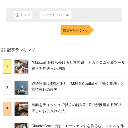
トップ
スマートモバイル
次のページへ
記事ランキング
“脱Excel”を待ち受ける乱立問題 カカクコムが新ツール
導入を見送った理由
継続利用は4割どまり M365 Copilotが「効く業務」と
期待外れの境界
画面をティッシュで拭くのはNG Dellが推奨するPCの
正しいお手入れ方法
Claude Codeでは「エージェントを作るな、スキルを作