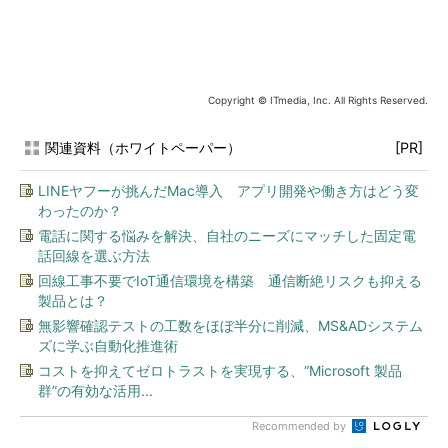
Copyright © ITmedia, Inc. All Rights Reserved.
関連資料（ホワイトペーパー）
[PR]
LINEヤフーが挑んだMac導入 アプリ開発や働き方はどう変
わったのか？
電話に関する悩みを解決、自社のニーズにマッチした固定電
話回線を選ぶ方法
回線工事不要でIoT通信環境を構築 通信断絶リスクも抑える
製品とは？
無影響確認テストの工数をほぼ半分に削減、MS&ADシステム
ズに学ぶ自動化推進術
コストを抑えてゼロトラストを実現する、“Microsoft 製品
群”の有効な活用...
Recommended by