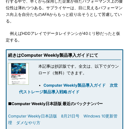
行する中で、早くから採用した企業が得たパフォーマンス上の優
位性は薄れつつある。サプライヤーは、目に見えるパフォーマン
ス向上を自分たちのAFAからもっと絞り出そうとして苦慮してい
る。
例えばHDDアレイでデータレイテンシが40ミリ秒だったと仮
定する。
続きはComputer Weekly製品導入ガイドにて
本記事は抄訳版です。全文は、以下でダウン
ロード（無料）できます。
Computer Weekly製品導入ガイド 次世
代ストレージ製品導入戦略ガイド
■
Computer Weekly日本語版 最近のバックナンバー
Computer Weekly日本語版 8月21日号 Windows 10更新管
理 ダメなやり方