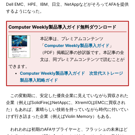
Dell EMC、HPE、IBM、日立、NetAppなどがそろってAFAを提供
するようになった。
Computer Weekly製品導入ガイド無料ダウンロード
本記事は、プレミアムコンテンツ
「
Computer Weekly製品導入ガイド
」
（PDF）掲載記事の抄訳版です。本記事の全
文は、同プレミアムコンテンツで読むことが
できます。
Computer Weekly製品導入ガイド 次世代ストレージ
製品導入戦略ガイド
この変動期に、安定した優良企業に見えていながら買収された
企業（例えばSolidFireはNetAppに、XtremIOはEMCに買収され
た）もあれば、素晴らしい技術を持っていながら時代に付いてい
けず行き詰まった企業（例えばViolin Memory）もある。
われわれは初期のAFAサプライヤーと、フラッシュの未来はど