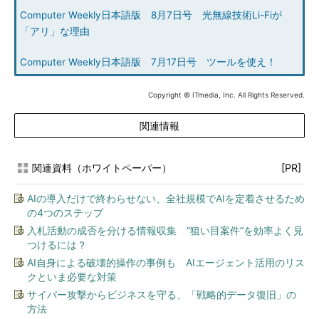
Computer Weekly日本語版 8月7日号 光無線技術Li-Fiが
「アリ」な理由
Computer Weekly日本語版 7月17日号 ツールを使え！
Copyright © ITmedia, Inc. All Rights Reserved.
関連情報
関連資料（ホワイトペーパー）
[PR]
AIの導入だけで終わらせない、全社規模でAIを定着させるため
の4つのステップ
入札活動の成否を分ける情報収集 “狙い目案件”を効率よく見
つけるには？
AI自身による破壊的操作の事例も AIエージェント活用のリス
クといま必要な対策
サイバー攻撃からビジネスを守る、「戦略的データ復旧」の
方法