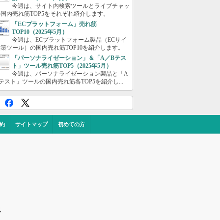
今週は、サイト内検索ツールとライブチャッ
国内売れ筋TOP5をそれぞれ紹介します。
「ECプラットフォーム」売れ筋
TOP10（2025年5月）
今週は、ECプラットフォーム製品（ECサイ
築ツール）の国内売れ筋TOP10を紹介します。
「パーソナライゼーション」＆「A／Bテス
ト」ツール売れ筋TOP5（2025年5月）
今週は、パーソナライゼーション製品と「A
テスト」ツールの国内売れ筋各TOP5を紹介し...
約
サイトマップ
初めての方
ス