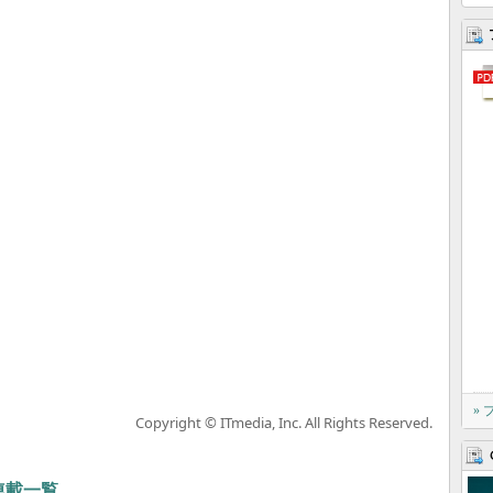
»
Copyright © ITmedia, Inc. All Rights Reserved.
連載一覧