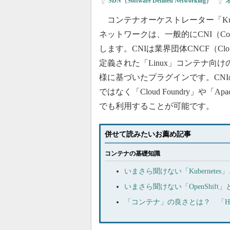
SDN（Software Defined Networking）
|
コンテナオーケストレーター「Kuber
ネットワークは、一般的にCNI（Contain
します。CNIは業界団体CNCF（Cloud N
定義された「Linux」コンテナ向
様に基づいたプラグインです。CNIの
ではなく「Cloud Foundry」や「
でも利用することが可能です。
併せて読みたいお薦め記事
コンテナの基礎知識
いまさら聞けない「Kubernetes
いまさら聞けない「OpenShift」
「コンテナ」の良さとは？ 「HCI