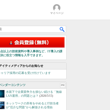
マイページ
00点以上の技術資料や導入事例など、IT導入の課
解決に役立つ情報を入手できます。
アイティメディアからのお知らせ
キャリア採用の応募を受け付けています
ベンダーコンテンツ
PR
水面下で企業競争力を損ない続ける「無線
LAN運用」の問題とは？
(2026/5/15)
ネットワークの所有をやめるとIT担当者
が“厄介な問題”から解放される理由