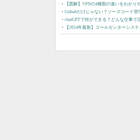
【図解】VPNの4種類の違いをわか
Githubだけじゃない？ソースコード
chatGPTで何ができる？どんな仕事
【2024年最新】コールセンターシス