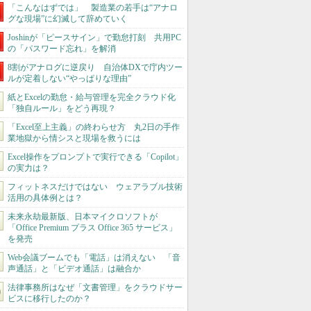
「こんなはずでは」 製造業の若手は“アナロ
グな現場”に幻滅して辞めていく
Joshinが「ピースサイン」で勤怠打刻 共用PC
の「パスワード忘れ」を解消
8割がアナログに逆戻り 自治体DXで庁内ツー
ルが定着しない“やっぱりな理由”
紙とExcelの勤怠・給与管理を完全クラウド化
「独自ルール」をどう再現？
「Excel至上主義」の終わらせ方 丸2日の手作
業地獄から情シスと現場を救うには
Excel操作をプロンプトで実行できる「Copilot」
の実力は？
フィットネスだけではない ウェアラブル技術
活用の具体例とは？
未来永劫最新版、日本マイクロソフトが
「Office Premium プラス Office 365 サービス」
を発売
Web会議ブームでも「電話」は消えない 「音
声通話」と「ビデオ通話」は融合か
法律事務所はなぜ「文書管理」をクラウドサー
ビスに移行したのか？