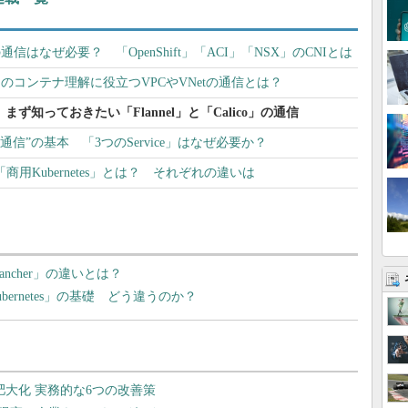
はなぜ必要？ 「OpenShift」「ACI」「NSX」のCNIとは
」のコンテナ理解に役立つVPCやVNetの通信とは？
ら、まず知っておきたい「Flannel」と「Calico」の通信
od間通信”の基本 「3つのService」はなぜ必要か？
coの「商用Kubernetes」とは？ それぞれの違いは
ancher」の違いとは？
ubernetes」の基礎 どう違うのか？