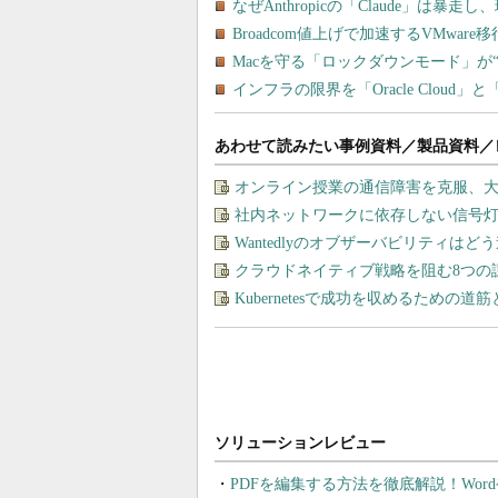
あわせて読みたい事例資料／製品資料／
オンライン授業の通信障害を克服、
社内ネットワークに依存しない信号
Wantedlyのオブザーバビリティは
クラウドネイティブ戦略を阻む8つの
Kubernetesで成功を収めるための道
PDFを編集する方法を徹底解説！Wor