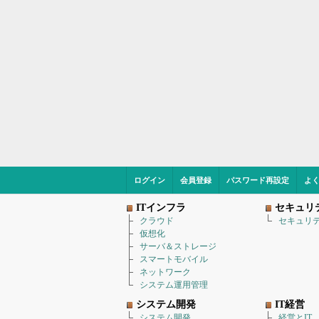
ログイン
会員登録
パスワード再設定
よ
ITインフラ
セキュリ
クラウド
セキュリ
仮想化
サーバ＆ストレージ
スマートモバイル
ネットワーク
システム運用管理
システム開発
IT経営
システム開発
経営とIT