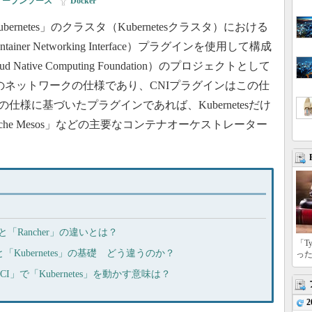
オープンソース
|
Docker
netes」のクラスタ（Kubernetesクラスタ）における
er Networking Interface）プラグインを使用して構成
ative Computing Foundation）のプロジェクトとして
けのネットワークの仕様であり、CNIプラグインはこの仕
仕様に基づいたプラグインであれば、Kubernetesだけ
Apache Mesos」などの主要なコンテナオーケストレーター
」と「Rancher」の違いとは？
「T
と「Kubernetes」の基礎 どう違うのか？
っ
」で「Kubernetes」を動かす意味は？
2