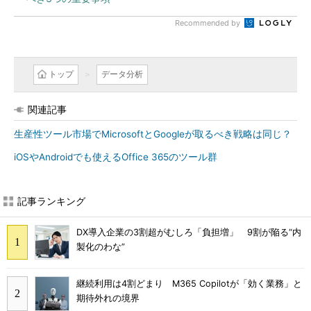
Recommended by
トップ
データ分析
関連記事
生産性ツール市場でMicrosoftとGoogleが取るべき戦略は同じ？
iOSやAndroidでも使えるOffice 365のツール群
記事ランキング
DX導入企業の3割超がむしろ「負担増」 9割が陥る“内
製化のわな”
継続利用は4割どまり M365 Copilotが「効く業務」と
期待外れの境界