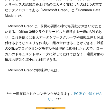
とサービスの認知度を上げるのに大きく貢献したのは2つの重要
なテクノロジーである「Microsoft Graph」と「Common Data
Model」だ。
Microsoft Graphは、前掲の要因の中でも貢献が大きい方だと
いえる。Office 365クラウドサービスと連携する一連のAPIであ
り、これを使えば個人データをワークグループや組織全体と関連
付けるようなクエリを作成し、組み合わせることができる。以前
のOfficeプログラミングモデルを論理的に拡張したもので、ロー
カルのドキュメントやデータに対してだけではなく、適用対象の
環境の拡張や縮小にも対応できる。
Microsoft Graphの興味深い点は、
*** 一部省略されたコンテンツがあります。
PC版でご覧くださ
い。
***