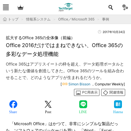
トップ
情報系システム
Office／Microsoft 365
事例
2017年10月24日
拡大するOffice 365の全体像（前編）
Office 2016だけではまねできない、Office 365の
多彩なデータ処理機能
Office 365はアプリスイートの枠を超え、データ処理ポータルと
いう新たな価値を創造してきた。Office 365のツールを組み合わ
せることで、どのようなアプリが生まれるだろうか。
[
Simon Bisson
，Computer Weekly]
PC用表示
関連情報
Share
Post
LINE
Hatena
「Microsoft Office」はかつて、非常にシンプルな製品だっ
た。ソフトウェアのパッケージを買い、「Word」「Excel」