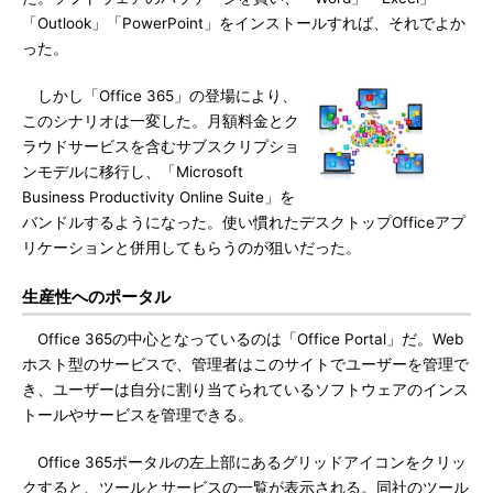
「Outlook」「PowerPoint」をインストールすれば、それでよか
った。
しかし「Office 365」の登場により、
このシナリオは一変した。月額料金とク
ラウドサービスを含むサブスクリプショ
ンモデルに移行し、「Microsoft
Business Productivity Online Suite」を
バンドルするようになった。使い慣れたデスクトップOfficeアプ
リケーションと併用してもらうのが狙いだった。
生産性へのポータル
Office 365の中心となっているのは「Office Portal」だ。Web
ホスト型のサービスで、管理者はこのサイトでユーザーを管理で
き、ユーザーは自分に割り当てられているソフトウェアのインス
トールやサービスを管理できる。
Office 365ポータルの左上部にあるグリッドアイコンをクリッ
クすると、ツールとサービスの一覧が表示される。同社のツール