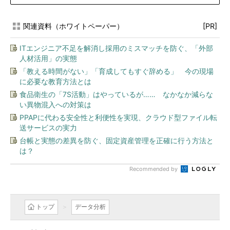
関連資料（ホワイトペーパー）
[PR]
ITエンジニア不足を解消し採用のミスマッチを防ぐ、「外部
人材活用」の実態
「教える時間がない」「育成してもすぐ辞める」 今の現場
に必要な教育方法とは
食品衛生の「7S活動」はやっているが…… なかなか減らな
い異物混入への対策は
PPAPに代わる安全性と利便性を実現、クラウド型ファイル転
送サービスの実力
台帳と実態の差異を防ぐ、固定資産管理を正確に行う方法と
は？
Recommended by
トップ
データ分析