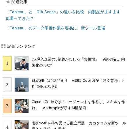
関連記事
「Tableau」と「Qlik Sense」の違いを比較 両製品がますます
似通ってきた？
「Tableau」のデータ準備作業を容易に、新ツール登場
記事ランキング
DX導入企業の3割超がむしろ「負担増」 9割が陥る“内
製化のわな”
継続利用は4割どまり M365 Copilotが「効く業務」と
期待外れの境界
Claude Codeでは「エージェントを作るな、スキルを作
れ」 Anthropicが示すAI構築術
“脱Excel”を待ち受ける乱立問題 カカクコムが新ツール