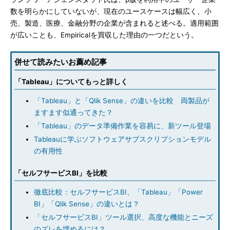
数を明らかにしていないが、現在のユースケースは幅広く、小
売、製造、医療、金融分野の企業が含まれると述べる。適用範囲
が広いことも、Empiricalを買収した理由の一つだという。
併せて読みたいお薦め記事
「Tableau」についてもっと詳しく
「Tableau」と「Qlik Sense」の違いを比較 両製品が
ますます似通ってきた？
「Tableau」のデータ準備作業を容易に、新ツール登場
Tableauに学ぶソフトウェアサブスクリプションモデル
の有用性
「セルフサービスBI」を比較
徹底比較：セルフサービスBI、「Tableau」「Power
BI」「Qlik Sense」の違いとは？
「セルフサービスBI」ツール選択、高度な機能とニーズ
のズレを埋めるには？