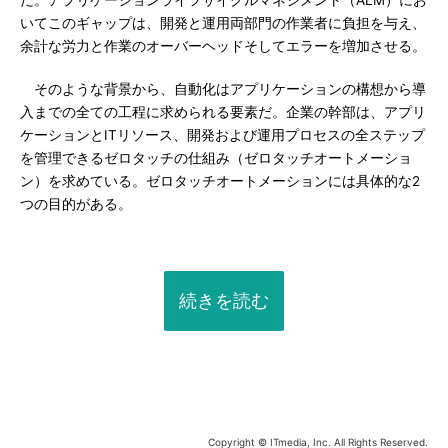
だ。アプリケーションライフサイクルマネジメント（ALM）にお
いてこのギャップは、開発と運用両部門の作業者に負担を与え、
余計な労力と作業のオーバーヘッドそしてエラーを増加させる。
そのような背景から、自動化はアプリケーションの構想から導
入までの全ての工程に求められる要素だ。企業の幹部は、アプリ
ケーションとITリソース、開発および運用プロセスの全ステップ
を管理できるゼロタッチの仕組み（ゼロタッチオートメーショ
ン）を求めている。ゼロタッチオートメーションには具体的な2
つの目的がある。
続きを読む
Copyright © ITmedia, Inc. All Rights Reserved.