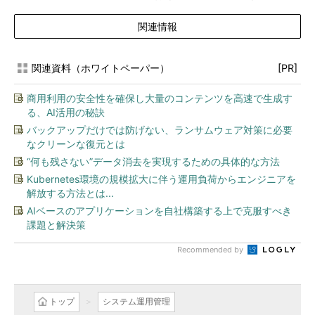
関連情報
関連資料（ホワイトペーパー）
[PR]
商用利用の安全性を確保し大量のコンテンツを高速で生成す
る、AI活用の秘訣
バックアップだけでは防げない、ランサムウェア対策に必要
なクリーンな復元とは
“何も残さない”データ消去を実現するための具体的な方法
Kubernetes環境の規模拡大に伴う運用負荷からエンジニアを
解放する方法とは...
AIベースのアプリケーションを自社構築する上で克服すべき
課題と解決策
Recommended by
トップ
システム運用管理