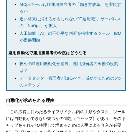
AIOpsツールはIT運用担当者の「働き方改革」を実現す
るか
近い将来に消えるかもしれない“IT運用職”、サーバレス
の「NoOps」が拡大
人工知能（AI）の不公平な判断を指摘するツール IBM
が提供開始
運用自動化で運用担当者の今度はどうなる
攻めのIT運用自動化が進展、運用担当者の今後の役割
は？
データセンター管理者が知るべき、成功するための6つ
のステップ
自動化が求められる理由
この広範囲にわたるライフサイクル内の手順やタスク、ツール
には自動化ができない幾つかの問題（ギャップ）があり、そのギ
ャップをそれぞれ整理して埋めるために人手による介入が必要