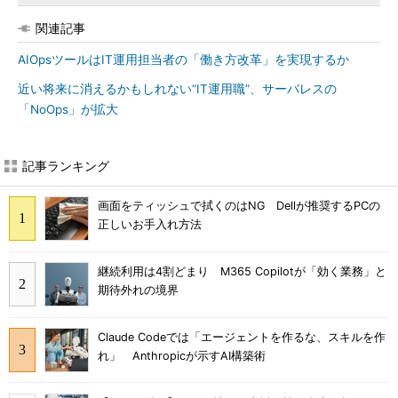
関連記事
AIOpsツールはIT運用担当者の「働き方改革」を実現するか
近い将来に消えるかもしれない“IT運用職”、サーバレスの
「NoOps」が拡大
記事ランキング
画面をティッシュで拭くのはNG Dellが推奨するPCの
正しいお手入れ方法
継続利用は4割どまり M365 Copilotが「効く業務」と
期待外れの境界
Claude Codeでは「エージェントを作るな、スキルを作
れ」 Anthropicが示すAI構築術