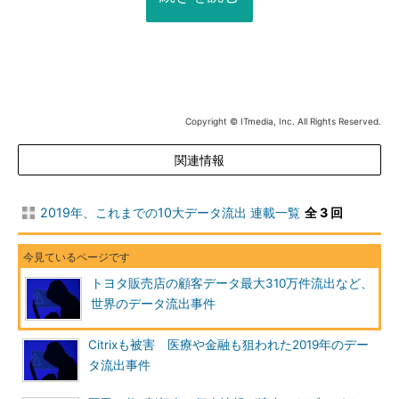
Copyright © ITmedia, Inc. All Rights Reserved.
関連情報
2019年、これまでの10大データ流出 連載一覧
全 3 回
トヨタ販売店の顧客データ最大310万件流出など、
世界のデータ流出事件
Citrixも被害 医療や金融も狙われた2019年のデー
タ流出事件