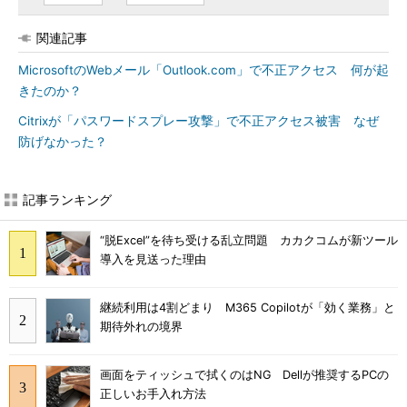
関連記事
MicrosoftのWebメール「Outlook.com」で不正アクセス 何が起
きたのか？
Citrixが「パスワードスプレー攻撃」で不正アクセス被害 なぜ
防げなかった？
記事ランキング
“脱Excel”を待ち受ける乱立問題 カカクコムが新ツール
導入を見送った理由
継続利用は4割どまり M365 Copilotが「効く業務」と
期待外れの境界
画面をティッシュで拭くのはNG Dellが推奨するPCの
正しいお手入れ方法