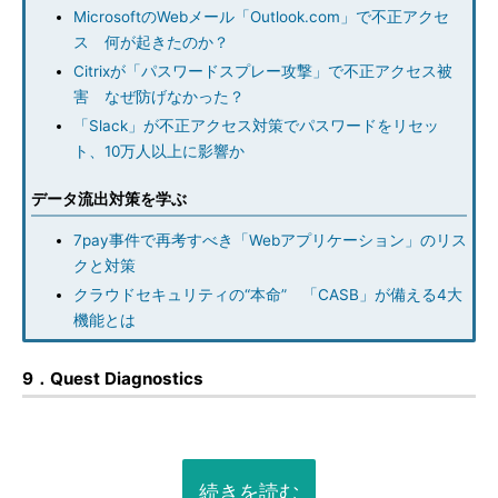
MicrosoftのWebメール「Outlook.com」で不正アクセ
ス 何が起きたのか？
Citrixが「パスワードスプレー攻撃」で不正アクセス被
害 なぜ防げなかった？
「Slack」が不正アクセス対策でパスワードをリセッ
ト、10万人以上に影響か
データ流出対策を学ぶ
7pay事件で再考すべき「Webアプリケーション」のリス
クと対策
クラウドセキュリティの“本命” 「CASB」が備える4大
機能とは
9．Quest Diagnostics
続きを読む