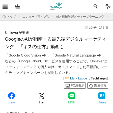
トップ
エンタープライズAI
AI／機械学習／ディープラーニング
2019年10月21日
Unileverが実践
GoogleのAIが指南する最先端デジタルマーケティ
ング 「キスの仕方」動画も
「Google Cloud Vision API」「Google Natural Language API」
などの「Google Cloud」サービスを使用することで、Unileverは
ソーシャルメディアで個人向けにカスタマイズした革新的なマー
ケティングキャンペーンを展開している。
[
Mark Labbe
，TechTarget]
PC用表示
関連情報
Share
Post
LINE
Hatena