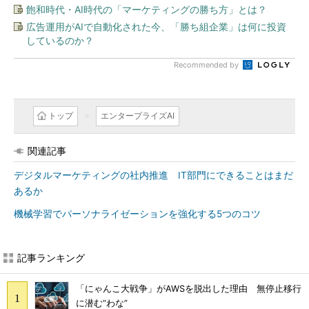
飽和時代・AI時代の「マーケティングの勝ち方」とは？
広告運用がAIで自動化された今、「勝ち組企業」は何に投資
しているのか？
Recommended by
トップ
エンタープライズAI
関連記事
デジタルマーケティングの社内推進 IT部門にできることはまだ
あるか
機械学習でパーソナライゼーションを強化する5つのコツ
記事ランキング
「にゃんこ大戦争」がAWSを脱出した理由 無停止移行
に潜む“わな”