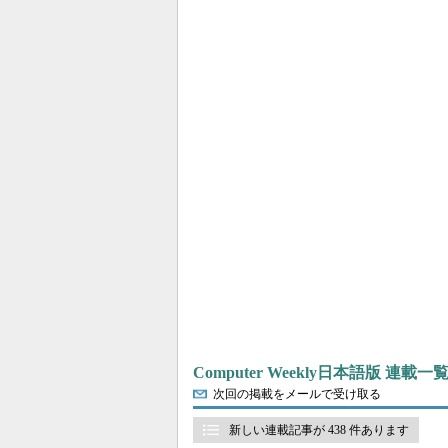
Computer Weekly日本語版 連載一
次回の掲載をメールで受け取る
新しい連載記事が 438 件あります