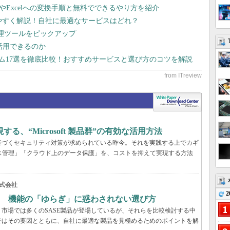
dやExcelへの変換手順と無料でできるやり方を紹介
りやすく解説！自社に最適なサービスはどれ？
管理ツールをピックアップ
で活用できるのか
テム17選を徹底比較！おすすめサービスと選び方のコツを解説
、“Microsoft 製品群”の有効な活用方法
基づくセキュリティ対策が求められている昨今。それを実践する上でカギ
ス管理」「クラウド上のデータ保護」を、コストを抑えて実現する方法
式会社
2
？ 機能の「ゆらぎ」に惑わされない選び方
市場では多くのSASE製品が登場しているが、それらを比較検討する中
ではその要因とともに、自社に最適な製品を見極めるためのポイントを解