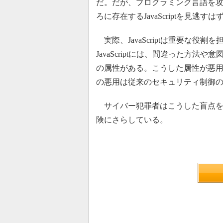
だ。だが、プログラミング言語を
ろに存在するJavaScriptを見逃す
実際、JavaScriptは重要な役
JavaScriptには、間違った方
の属性がある。こうした属性が悪
の悪用は従来のセキュリティ制御
サイバー犯罪者はこうした盲点を
険にさらしている。