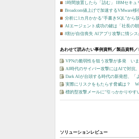
あわせて読みたい事例資料／製品資料／
VPNの脆弱性を狙う攻撃が多発 い
AI時代のサイバー攻撃にはAIで対抗
Dark AIが台頭する時代の新発想、「
実際にリスクをもたらす脅威は？ W
標的型攻撃メールに“引っかかりやす