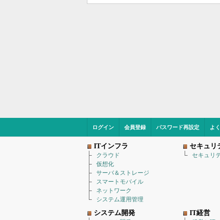
ログイン
会員登録
パスワード再設定
よ
ITインフラ
セキュリ
クラウド
セキュリ
仮想化
サーバ＆ストレージ
スマートモバイル
ネットワーク
システム運用管理
システム開発
IT経営