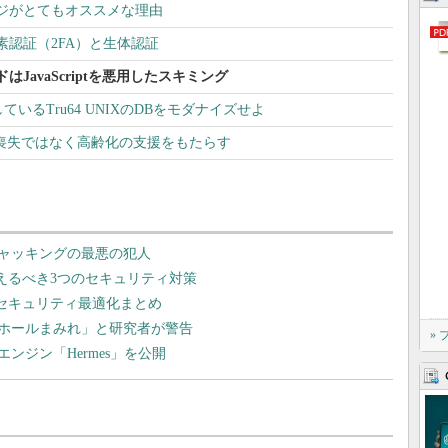
ジがとてもオススメな理由
認証（2FA）と生体認証
JavaScriptを悪用したスキミング
しているTru64 UNIXのDBをモダナイズせよ
の喪失ではなく高齢化の支援をもたらす
ャッキングの最悪の犯人
えるべき3つのセキュリティ対策
＆セキュリティ最適化まとめ
ホールまみれ」と研究者が警告
»
iptエンジン「Hermes」を公開