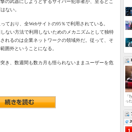
攻撃の武器にしようとするサイバー犯罪者が、至るとこ
はずはない。
割を担っており、全Webサイトの95％で利用されている。
法や意図しない方法で利用しないためのメカニズムとして独特
用されるのは企業ネットワークの領域外だ。従って、そ
の範囲外ということになる。
突き、数週間も数カ月も悟られないままユーザーを危
「T
っ
2