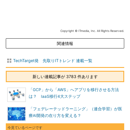
Copyright © ITmedia, Inc. All Rights Reserved.
関連情報
TechTarget発 先取りITトレンド 連載一覧
新しい連載記事が 3783 件あります
「GCP」から「AWS」へアプリを移行させる方法
は？ IaaS移行4大ステップ
「フェデレーテッドラーニング」（連合学習）が医
療AI開発の在り方を変える？