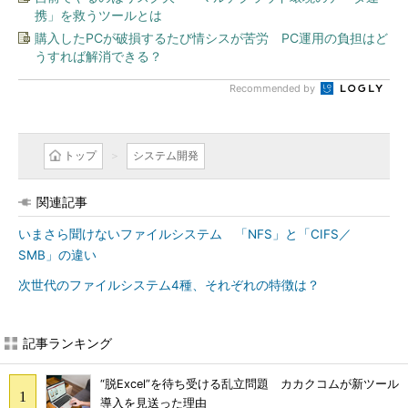
携」を救うツールとは
購入したPCが破損するたび情シスが苦労 PC運用の負担はど
うすれば解消できる？
Recommended by
トップ
システム開発
関連記事
いまさら聞けないファイルシステム 「NFS」と「CIFS／
SMB」の違い
次世代のファイルシステム4種、それぞれの特徴は？
記事ランキング
“脱Excel”を待ち受ける乱立問題 カカクコムが新ツール
導入を見送った理由