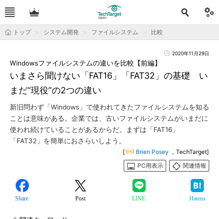
トップ
システム開発
ファイルシステム
比較
2020年11月29日
Windowsファイルシステムの違いを比較【前編】
いまさら聞けない「FAT16」「FAT32」の基礎 い
まだ“現役”の2つの違い
新旧問わず「Windows」で使われてきたファイルシステムを知る
ことは意味がある。企業では、古いファイルシステムがいまだに
使われ続けていることがあるからだ。まずは「FAT16」
「FAT32」を簡単におさらいしよう。
[
Brien Posey
，TechTarget]
PC用表示
関連情報
Share
Post
LINE
Hatena