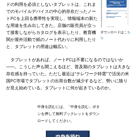
ドの利用を必須としないタブレットは、これま
でのモバイルデバイスの中心的存在だったノー
トPCを上回る携帯性を実現し、情報端末の新た
な用途を生み出してきた。店舗の販売員が立っ
て接客しながらカタログを表示したり、教育機
ダウンロードは
こち
ら
関が屋外活動で紙のノート代わりに利用したり
と、タブレットの用途は幅広い。
タブレットがあれば、ノートPCは不要になるのではないか
――。こうした声も聞こえるほど、普及期のタブレットは大きな
存在感を持っていた。ただし最近は“テレワーク特需”で活況の米
国PC市場でタブレットの出荷台数が減少するなど、勢いに陰り
が見え始めている。タブレットに何が起きているのか。
中身を読むには、「中身を読む」ボタ
ンを押して無料ブックレットをダウン
ロードしてください。