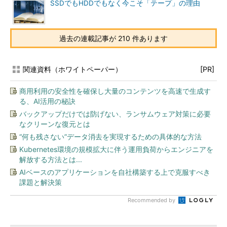
SSDでもHDDでもなく今こそ「テープ」の理由
過去の連載記事が 210 件あります
関連資料（ホワイトペーパー）
[PR]
商用利用の安全性を確保し大量のコンテンツを高速で生成す
る、AI活用の秘訣
バックアップだけでは防げない、ランサムウェア対策に必要
なクリーンな復元とは
“何も残さない”データ消去を実現するための具体的な方法
Kubernetes環境の規模拡大に伴う運用負荷からエンジニアを
解放する方法とは...
AIベースのアプリケーションを自社構築する上で克服すべき
課題と解決策
Recommended by