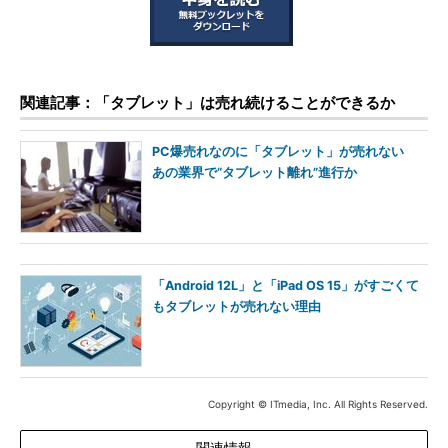
関連記事：「タブレット」は売れ続けることができるか
PC爆売れなのに「タブレット」が売れない
あの業界で“タブレット離れ”進行か
「Android 12L」と「iPad OS 15」がすごくて
もタブレットが売れない理由
Copyright © ITmedia, Inc. All Rights Reserved.
関連情報