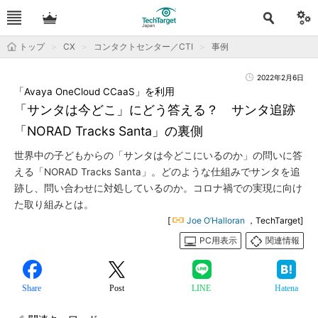
トップ
CX
コンタクトセンター／CTI
事例
2022年2月6日
「Avaya OneCloud CCaaS」を利用
「サンタは今どこ」にどう答える？ サンタ追跡
「NORAD Tracks Santa」の裏側
世界中の子どもからの「サンタは今どこにいるのか」の問いに答
える「NORAD Tracks Santa」。どのような仕組みでサンタを追
跡し、問い合わせに対処しているのか。コロナ禍での実現に向け
た取り組みとは。
[
Joe O’Halloran
，TechTarget]
PC用表示
関連情報
Share
Post
LINE
Hatena