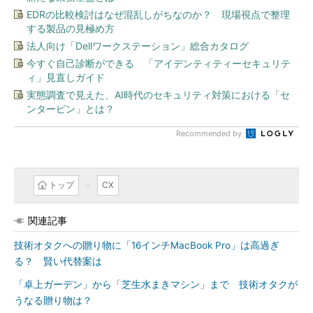
EDRの比較検討はなぜ混乱しがちなのか？ 現場視点で整理
する製品の見極め方
法人向け「Dellワークステーション」総合カタログ
今すぐ自己診断ができる 「アイデンティティーセキュリテ
ィ」見直しガイド
実態調査で見えた、AI時代のセキュリティ対策における「セ
ンターピン」とは？
Recommended by
トップ
CX
関連記事
技術オタクへの贈り物に「16インチMacBook Pro」は高過ぎ
る？ 賢い代替案は
「卓上ガーデン」から「芝生水まきマシン」まで 技術オタクが
うなる贈り物は？