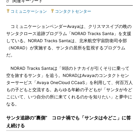
関連キーワード
コミュニケーション
|
コンタクトセンター
コミュニケーションベンダーAvayaは、クリスマスイブの晩の
サンタクロース追跡プログラム「NORAD Tracks Santa」を支援
している。NORAD Tracks Santaは、北米航空宇宙防衛司令部
（NORAD）が実施する、サンタの居所を監視するプログラム
だ。
NORAD Tracks Santaは「9頭のトナカイが引くそりに乗って
空を旅するサンタ」を追う。NORADはAvayaのコンタクトセン
ターサービス「Avaya OneCloud CCaaS」を利用して、何百万人
もの子どもと交流する。あらゆる年齢の子どもが「サンタが今ど
こにいて、いつ自分の所に来てくれるのかを知りたい」と夢中に
なる。
サンタ追跡の“裏側” コロナ禍でも「サンタは今どこ」に答
え続ける