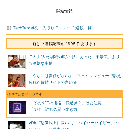
関連情報
TechTarget発 先取りITトレンド 連載一覧
新しい連載記事が 1896 件あります
IT大手“人材削減の嵐”の影にあった「不景気」より
も深刻な事情
「うちには責任がない」 フェイクレビューで訴え
られた賃貸サイトの言い分
「そのNFTの価格、低過ぎ？」は要注意
「NFT」詐欺の賢い防ぎ方
VDIの“想像以上に高い”は「ハイパーバイザー」の