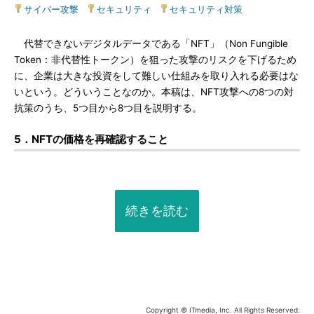
サイバー攻撃
|
セキュリティ
|
セキュリティ対策
代替できないデジタルデータである「NFT」（Non Fungible
Token：非代替性トークン）を狙った攻撃のリスクを下げるため
に、企業は大きな投資をして難しい仕組みを取り入れる必要はな
いという。どういうことなのか。本稿は、NFT攻撃への8つの対
抗策のうち、5つ目から8つ目を説明する。
5．NFTの価格を再確認すること
続きを読む
Copyright © ITmedia, Inc. All Rights Reserved.