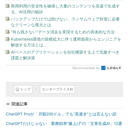
商用利用の安全性を確保し大量のコンテンツを高速で生成す
る、AI活用の秘訣
バックアップだけでは防げない、ランサムウェア対策に必要
なクリーンな復元とは
“何も残さない”データ消去を実現するための具体的な方法
Kubernetes環境の規模拡大に伴う運用負荷からエンジニアを
解放する方法とは...
AIベースのアプリケーションを自社構築する上で克服すべき
課題と解決策
Recommended by
トップ
エンタープライズAI
関連記事
ChatGPT Proが「月額200ドル」でも“高過ぎ”とは言えない訳
ChatGPTだけじゃない 業務効率“爆上げ”の「文章生成AI」12選