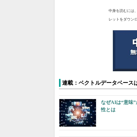
中身を読むには
レットをダウン
連載：ベクトルデータベース
なぜAIは“意
性とは