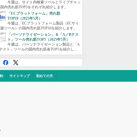
今週は、サイト内検索ツールとライブチャッ
国内売れ筋TOP5をそれぞれ紹介します。
「ECプラットフォーム」売れ筋
TOP10（2025年5月）
今週は、ECプラットフォーム製品（ECサイ
築ツール）の国内売れ筋TOP10を紹介します。
「パーソナライゼーション」＆「A／Bテス
ト」ツール売れ筋TOP5（2025年5月）
今週は、パーソナライゼーション製品と「A
テスト」ツールの国内売れ筋各TOP5を紹介し...
約
サイトマップ
初めての方
ス