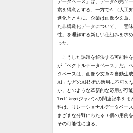
データベース」は、データの完全
索を得意とする。一方でAI（人工
進化とともに、企業は画像や文章
た非構造化データについて、「意
性」を理解する新しい仕組みを求
った。
こうした課題を解決する可能性を
が「ベクトルデータベース」だ。
タベースは、画像や文章を自動生
AI」などのAI技術の活用に不可欠
か。どのような革新的な応用が可
TechTargetジャパンの関連記事を
料は、リレーショナルデータベー
まざまな分野にわたる10個の用例
その可能性に迫る。