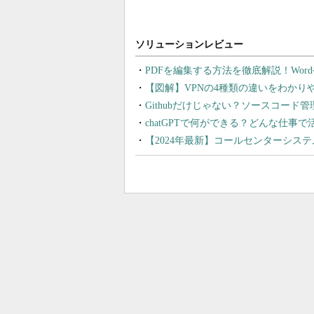
PDFを編集する方法を徹底解説！Wor
【図解】VPNの4種類の違いをわか
Githubだけじゃない？ソースコード
chatGPTで何ができる？どんな仕事
【2024年最新】コールセンターシス