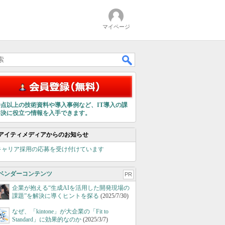
マイページ
00点以上の技術資料や導入事例など、IT導入の課
解決に役立つ情報を入手できます。
アイティメディアからのお知らせ
キャリア採用の応募を受け付けています
ベンダーコンテンツ
PR
企業が抱える“生成AIを活用した開発現場の
課題”を解決に導くヒントを探る
(2025/7/30)
なぜ、「kintone」が大企業の「Fit to
Standard」に効果的なのか
(2025/3/7)