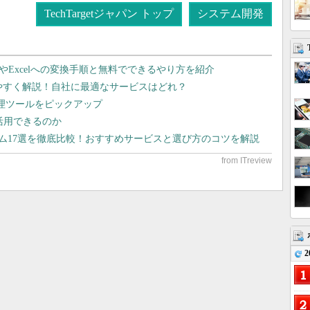
TechTargetジャパン トップ
システム開発
dやExcelへの変換手順と無料でできるやり方を紹介
りやすく解説！自社に最適なサービスはどれ？
管理ツールをピックアップ
で活用できるのか
テム17選を徹底比較！おすすめサービスと選び方のコツを解説
2