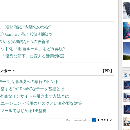
レポート
【PR】
・データ活用環境への移行のヒント
る“AI Ready”なデータ基盤とは
Iで有益なインサイトを引き出す方法とは
AIエージェント活用のリスクといま必要な対策
ツールではじめるDB監視
Recommended by