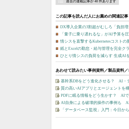
過去の連載記事が 48 件あります
あわせて読みたい事例資料／製品資料／
基幹系DBをどう進化させる？ AI
質の高いAIアプリとエージェントを構築す
PDFに眠る情報をどう生かす？ A
AI自身による破壊的操作の事例も 
「データベース監視」入門：今日から