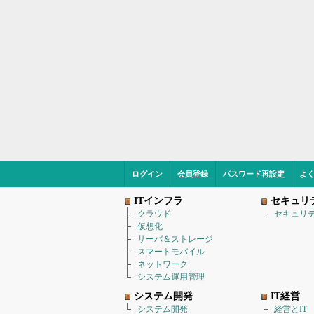
ログイン
会員登録
パスワード再設定
よ
ITインフラ
セキュリ
クラウド
セキュリ
仮想化
サーバ＆ストレージ
スマートモバイル
ネットワーク
システム運用管理
システム開発
IT経営
システム開発
経営とIT