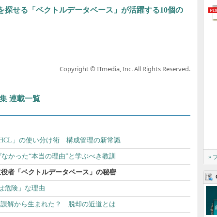
”を探せる「ベクトルデータベース」が活躍する10個の
Copyright © ITmedia, Inc. All Rights Reserved.
本集 連載一覧
」「HCL」の使い分け術 構成管理の新常識
」が防げなかった“本当の理由”と学ぶべき教訓
»
る立役者「ベクトルデータベース」の秘密
onは危険」な理由
は誤解から生まれた？ 脱却の近道とは