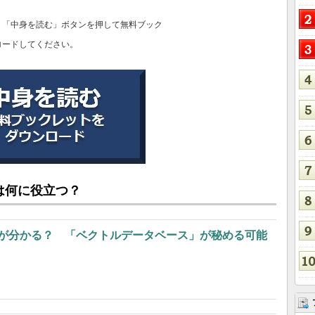
、「中身を読む」ボタンを押して無料ブック
ロードしてください。
は何に役立つ？
味”が分かる？ 「ベクトルデータベース」が秘める可能