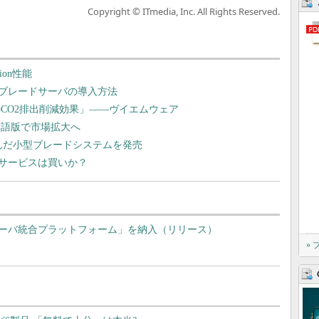
Copyright © ITmedia, Inc. All Rights Reserved.
ion性能
ブレードサーバの導入方法
のCO2排出削減効果」――ヴイエムウェア
3の日本語版で市場拡大へ
込んだ小型ブレードシステムを発売
サービスは買いか？
ーバ統合プラットフォーム」を納入（リリース）
»