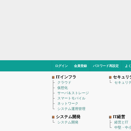
ログイン
会員登録
パスワード再設定
よ
ITインフラ
セキュリ
クラウド
セキュリ
仮想化
サーバ＆ストレージ
スマートモバイル
ネットワーク
システム運用管理
システム開発
IT経営
システム開発
経営とIT
中堅・中小