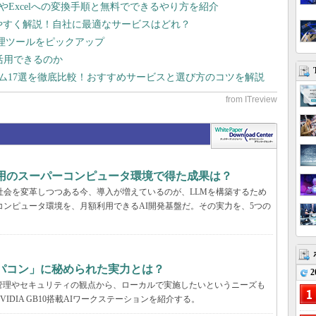
dやExcelへの変換手順と無料でできるやり方を紹介
りやすく解説！自社に最適なサービスはどれ？
管理ツールをピックアップ
で活用できるのか
テム17選を徹底比較！おすすめサービスと選び方のコツを解説
利用のスーパーコンピュータ環境で得た成果は？
と社会を変革しつつある今、導入が増えているのが、LLMを構築するため
コンピュータ環境を、月額利用できるAI開発基盤だ。その実力を、5つの
パコン」に秘められた実力とは？
2
管理やセキュリティの観点から、ローカルで実施したいというニーズも
DIA GB10搭載AIワークステーションを紹介する。