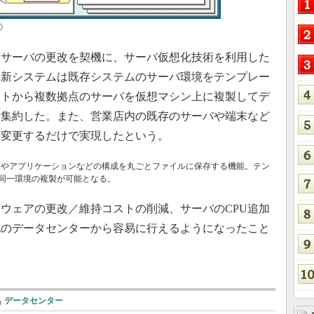
》
サーバの更改を契機に、サーバ仮想化技術を利用した
。新システムは既存システムのサーバ環境をテンプレー
ートから複数拠点のサーバを仮想マシン上に複製してデ
に集約した。また、営業店内の既存のサーバや端末など
を変更するだけで実現したという。
Sやアプリケーションなどの構成を丸ごとファイルに保存する機能。テン
同一環境の複製が可能となる。
ウェアの更改／維持コストの削減、サーバのCPU追加
地のデータセンターから容易に行えるようになったこと
データセンター