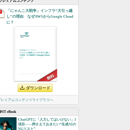
プレミアムコンテンツ
「にゃんこ大戦争」インフラ“大引っ越
し”の理由 なぜAWSからGoogle Cloud
に？
ダウンロード
 プレミアムコンテンツライブラリへ
＠IT eBook
ChatGPTに「入力してはいけない」5
項目――押さえておきたい“生成AIの
NGリスト”