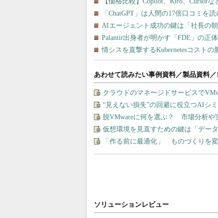
あわせて読みたい事例資料／製品資料／
クラウドのマネージドサービスでVMware
“見えない損失”の回避に役立つAI
脱VMwareに何を選ぶ？ 市場分析
仮想環境を見直すための鍵は「デー
「作る前に最適化」 ものづくりを変