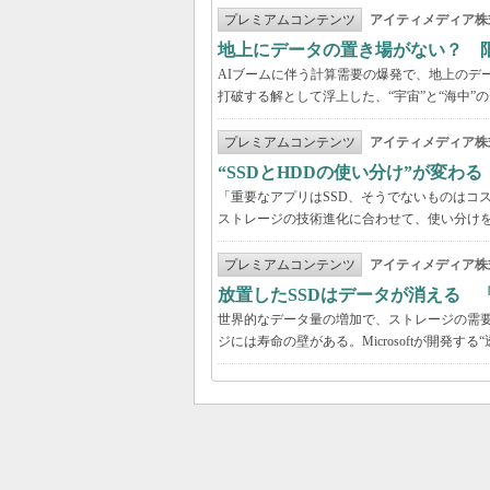
プレミアムコンテンツ
アイティメディア株
地上にデータの置き場がない？ 
AIブームに伴う計算需要の爆発で、地上のデ
打破する解として浮上した、“宇宙”と“海中”
プレミアムコンテンツ
アイティメディア株
“SSDとHDDの使い分け”が変わ
「重要なアプリはSSD、そうでないものはコ
ストレージの技術進化に合わせて、使い分け
プレミアムコンテンツ
アイティメディア株
放置したSSDはデータが消える 
世界的なデータ量の増加で、ストレージの需要
ジには寿命の壁がある。Microsoftが開発