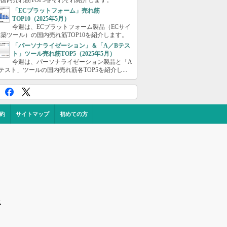
国内売れ筋TOP5をそれぞれ紹介します。
「ECプラットフォーム」売れ筋
TOP10（2025年5月）
今週は、ECプラットフォーム製品（ECサイ
築ツール）の国内売れ筋TOP10を紹介します。
「パーソナライゼーション」＆「A／Bテス
ト」ツール売れ筋TOP5（2025年5月）
今週は、パーソナライゼーション製品と「A
テスト」ツールの国内売れ筋各TOP5を紹介し...
約
サイトマップ
初めての方
ス