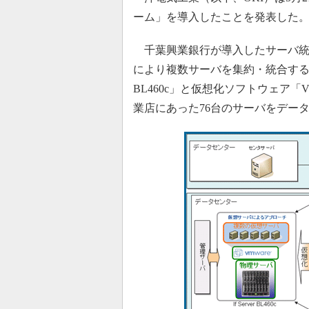
ーム」を導入したことを発表した
千葉興業銀行が導入したサーバ統
により複数サーバを集約・統合するシス
BL460c」と仮想化ソフトウェア「VMware
業店にあった76台のサーバをデー