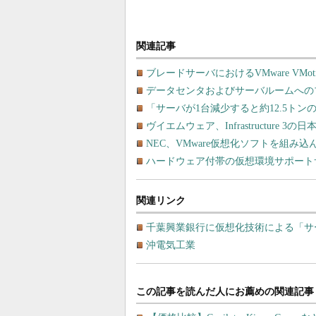
関連記事
ブレードサーバにおけるVMware VMot
データセンタおよびサーバルームへの
「サーバが1台減少すると約12.5トン
ヴイエムウェア、Infrastructure 
NEC、VMware仮想化ソフトを組み
ハードウェア付帯の仮想環境サポート
関連リンク
千葉興業銀行に仮想化技術による「サ
沖電気工業