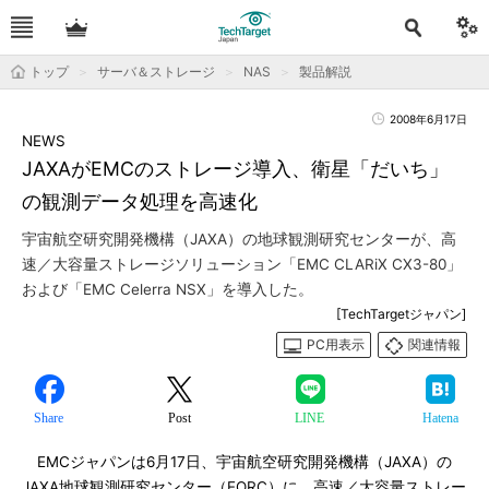
トップ
サーバ＆ストレージ
NAS
製品解説
2008年6月17日
NEWS
JAXAがEMCのストレージ導入、衛星「だいち」
の観測データ処理を高速化
宇宙航空研究開発機構（JAXA）の地球観測研究センターが、高
速／大容量ストレージソリューション「EMC CLARiX CX3-80」
および「EMC Celerra NSX」を導入した。
[TechTargetジャパン]
PC用表示
関連情報
Share
Post
LINE
Hatena
EMCジャパンは6月17日、宇宙航空研究開発機構（JAXA）の
JAXA地球観測研究センター（EORC）に、高速／大容量ストレー