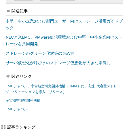
関連記事
中堅・中小企業および部門ユーザー向けストレージ活用ガイドブ
ック
NECと米EMC、VMware仮想環境および中堅・中小企業向けスト
レージを共同開発
ストレージのグリーン化対策の進め方
サーバ仮想化が呼び水のストレージ仮想化が大きな潮流に
関連リンク
EMCジャパン、宇宙航空研究開発機構（JAXA）に、高速･大容量ストレー
ジ･ソリューションを導入（リリース）
宇宙航空研究開発機構
EMCジャパン
記事ランキング