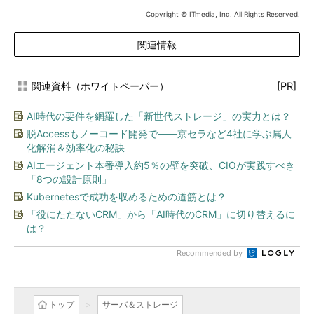
Copyright © ITmedia, Inc. All Rights Reserved.
関連情報
関連資料（ホワイトペーパー）
[PR]
AI時代の要件を網羅した「新世代ストレージ」の実力とは？
脱Accessもノーコード開発で――京セラなど4社に学ぶ属人
化解消＆効率化の秘訣
AIエージェント本番導入約5％の壁を突破、CIOが実践すべき
「8つの設計原則」
Kubernetesで成功を収めるための道筋とは？
「役にたたないCRM」から「AI時代のCRM」に切り替えるに
は？
Recommended by
トップ
サーバ＆ストレージ