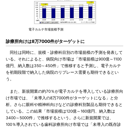
電子カルテ市場規模予測
診療所向けは8万7000件がターゲットに
同社は同時に、規模・診療科目別の市場規模の予測を発表して
いる。それによると、病院向け市場は「市場規模は900億～1100
億円、納入数は350～450件」で推移すると予測し、電子カルテ
を初期段階で納入した病院のリプレース需要も期待できるとい
う。
また、新規開業の約70％が電子カルテを導入している診療所向
け市場では、「未導入の8万7000件がターゲットになる」と分
析。さらに眼科や精神科向けなどの診療科別製品も期待できると
している。この結果「市場規模は120億～160億円、納入数は
3400～5000件」で推移するという。さらに新規開業では、
100％導入されている歯科診療所向け市場では「未導入の既存診