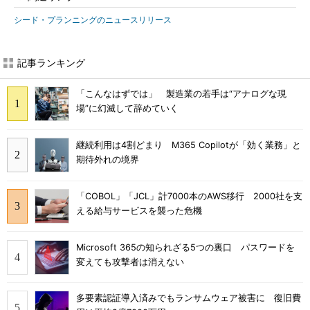
シード・プランニングのニュースリリース
記事ランキング
「こんなはずでは」 製造業の若手は“アナログな現
場”に幻滅して辞めていく
継続利用は4割どまり M365 Copilotが「効く業務」と
期待外れの境界
「COBOL」「JCL」計7000本のAWS移行 2000社を支
える給与サービスを襲った危機
Microsoft 365の知られざる5つの裏口 パスワードを
変えても攻撃者は消えない
多要素認証導入済みでもランサムウェア被害に 復旧費