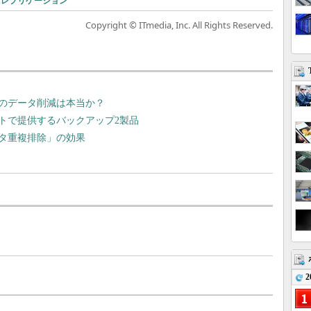
レプリケーション
Copyright © ITmedia, Inc. All Rights Reserved.
上のデータ削減は本当か？
トで提供するバックアップ2製品
タ重複排除」の効果
2