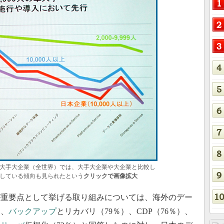
。準大手大企業（全世界）では、大手大企業や大企業と比較し
している傾向も見られたという
クリックで画像拡大
が重要点として挙げる取り組みについては、海外のデー
）、
バックアップ
とリカバリ（79％）、CDP（76％）、