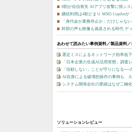
あわせて読みたい事例資料／製品資料／
選定ミスによるネットワーク効率低下を
「日本企業の生成AI活用実態」調査
「信頼しない」ことが守りになる──
AI自身による破壊的操作の事例も 
システム開発会社の業績はなぜ二極