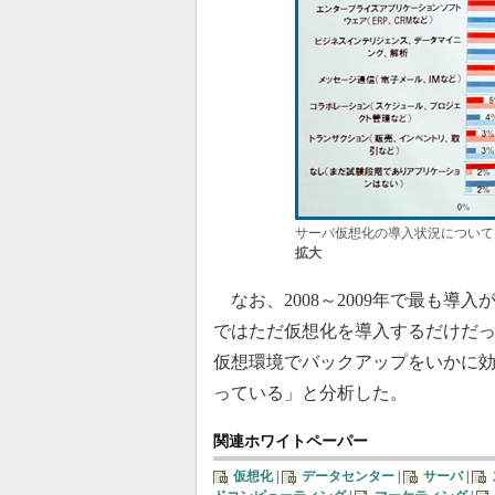
サーバ仮想化の導入状況について。
拡大
なお、2008～2009年で最も導
ではただ仮想化を導入するだけだ
仮想環境でバックアップをいかに
っている」と分析した。
関連ホワイトペーパー
仮想化
|
データセンター
|
サーバ
|