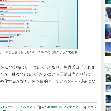
日本と世界における2008／2009年の比較
クリックで画像
入が進んだ技術はサーバ仮想化となり、朝倉氏は「これま
ったが、昨今では仮想化でのコスト圧縮は当たり前で、
効率化するかなど、何を目的としているのかが明確にな
ストレージ
|
バックアップ
|
Symantec（シマンテック）
|
クラウ