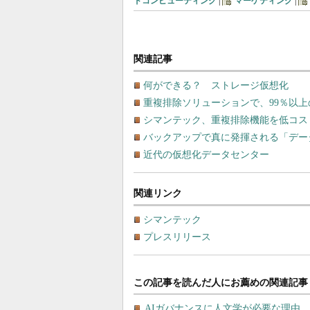
ドコンピューティング
|
マーケティング
|
関連記事
何ができる？ ストレージ仮想化
重複排除ソリューションで、99％以
シマンテック、重複排除機能を低コス
バックアップで真に発揮される「デー
近代の仮想化データセンター
関連リンク
シマンテック
プレスリリース