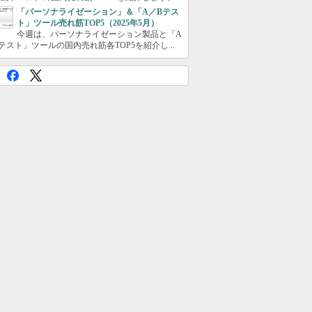
「パーソナライゼーション」＆「A／Bテス
ト」ツール売れ筋TOP5（2025年5月）
今週は、パーソナライゼーション製品と「A
テスト」ツールの国内売れ筋各TOP5を紹介し...