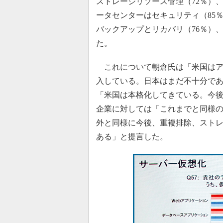
ストレージリソース管理（72％）
ータセンターはセキュリティ（85％
バックアップとリカバリ（76％）
た。
これについて朝倉氏は「米国はア
入している。日本はまだ不十分で
「米国は本格化してきている。今
企業に対しては「これまでと同様
外と同様に今後、重複排除、スト
ある」と提言した。