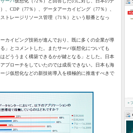
、
サーバ
仮想化（72％）と回答したのに対し、日本のデ
）、CDP（77％）、データアーカイビング（77％）、
、ストレージリソース管理（71％）という順番となっ
ーカイビング技術が進んでおり、既に多くの企業が導
ある」とコメントした。またサーバ仮想化についても
後はどううまく構築できるかが鍵となる」とした。日本
のアプローチをしていたのでは成長できない。日本も海
レージ仮想化などの新技術導入を積極的に推進すべきで
»