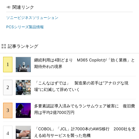
関連リンク
ソニービジネスソリューション
PCSシリーズ製品情報
記事ランキング
継続利用は4割どまり M365 Copilotが「効く業務」と
期待外れの境界
「こんなはずでは」 製造業の若手は“アナログな現
場”に幻滅して辞めていく
多要素認証導入済みでもランサムウェア被害に 復旧費
用は平均2億7000万円
「COBOL」「JCL」計7000本のAWS移行 2000社を支
える給与サービスを襲った危機