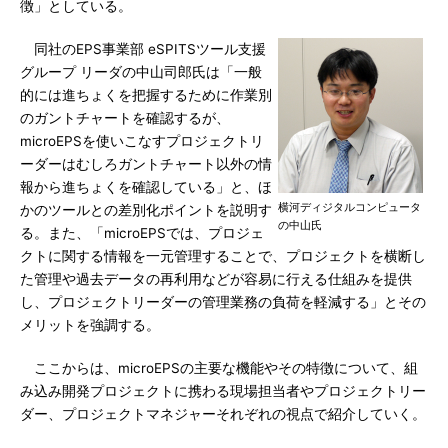
徴」としている。
同社のEPS事業部 eSPITSツール支援
グループ リーダの中山司郎氏は「一般
的には進ちょくを把握するために作業別
のガントチャートを確認するが、
microEPSを使いこなすプロジェクトリ
ーダーはむしろガントチャート以外の情
報から進ちょくを確認している」と、ほ
横河ディジタルコンピュータ
かのツールとの差別化ポイントを説明す
の中山氏
る。また、「microEPSでは、プロジェ
クトに関する情報を一元管理することで、プロジェクトを横断し
た管理や過去データの再利用などが容易に行える仕組みを提供
し、プロジェクトリーダーの管理業務の負荷を軽減する」とその
メリットを強調する。
ここからは、microEPSの主要な機能やその特徴について、組
み込み開発プロジェクトに携わる現場担当者やプロジェクトリー
ダー、プロジェクトマネジャーそれぞれの視点で紹介していく。