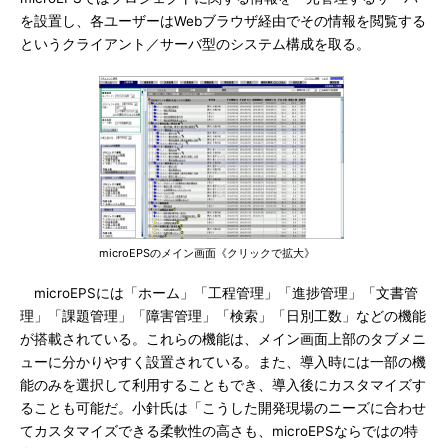
を設置し、各ユーザーはWebブラウザ経由でその情報を閲覧する
というクライアント／サーバ型のシステム構成を取る。
microEPSのメイン画面《クリックで拡大》
microEPSには「ホーム」「工程管理」「進捗管理」「文書管
理」「課題管理」「障害管理」「検索」「日別工数」などの機能
が搭載されている。これらの機能は、メイン画面上部のタブメニ
ューに分かりやすく設置されている。また、導入時には一部の機
能のみを選択して利用することもでき、導入後にカスタマイズす
ることも可能だ。小針氏は「こうした開発現場のニーズに合わせ
てカスタマイズできる柔軟性の高さも、microEPSならではの特