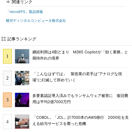
関連リンク
「microEPS」製品情報
横河ディジタルコンピュータ株式会社
記事ランキング
継続利用は4割どまり M365 Copilotが「効く業務」と
期待外れの境界
「こんなはずでは」 製造業の若手は“アナログな現
場”に幻滅して辞めていく
多要素認証導入済みでもランサムウェア被害に 復旧費
用は平均2億7000万円
「COBOL」「JCL」計7000本のAWS移行 2000社を支
える給与サービスを襲った危機