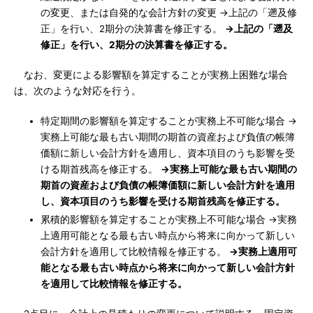
の変更、または自発的な会計方針の変更 →上記の「遡及修
正」を行い、2期分の決算書を修正する。
→上記の「遡及
修正」を行い、2期分の決算書を修正する。
なお、変更による影響額を算定することが実務上困難な場合
は、次のような対応を行う。
特定期間の影響額を算定することが実務上不可能な場合 →
実務上可能な最も古い期間の期首の資産および負債の帳簿
価額に新しい会計方針を適用し、資本項目のうち影響を受
ける期首残高を修正する。
→実務上可能な最も古い期間の
期首の資産および負債の帳簿価額に新しい会計方針を適用
し、資本項目のうち影響を受ける期首残高を修正する。
累積的影響額を算定することが実務上不可能な場合 →実務
上適用可能となる最も古い時点から将来に向かって新しい
会計方針を適用して比較情報を修正する。
→実務上適用可
能となる最も古い時点から将来に向かって新しい会計方針
を適用して比較情報を修正する。