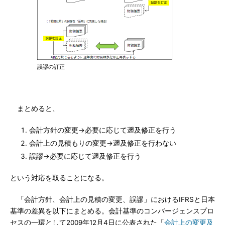
誤謬の訂正
まとめると、
会計方針の変更→必要に応じて遡及修正を行う
会計上の見積もりの変更→遡及修正を行わない
誤謬→必要に応じて遡及修正を行う
という対応を取ることになる。
「会計方針、会計上の見積の変更、誤謬」におけるIFRSと日本
基準の差異を以下にまとめる。会計基準のコンバージェンスプロ
セスの一環として2009年12月4日に公表された「
会計上の変更及