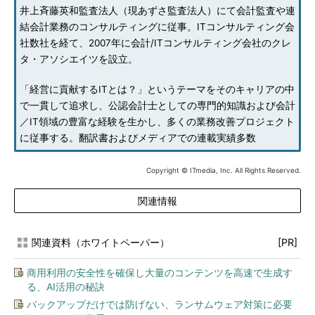
井上斉藤英和監査法人（現あずさ監査法人）にて会計監査や連
結会計業務のコンサルティングに従事。ITコンサルティング会
社数社を経て、2007年に会計/ITコンサルティング会社のクレ
タ・アソシエイツを設立。
「経営に貢献するITとは？」というテーマをそのキャリアの中
で一貫して追求し、公認会計士としての専門的知識および会計
／IT領域の豊富な経験を生かし、多くの業務改善プロジェクト
に従事する。翻訳書およびメディアでの連載実績多数
Copyright © ITmedia, Inc. All Rights Reserved.
関連情報
関連資料（ホワイトペーパー）
[PR]
商用利用の安全性を確保し大量のコンテンツを高速で生成す
る、AI活用の秘訣
バックアップだけでは防げない、ランサムウェア対策に必要