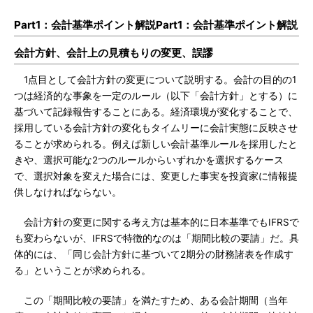
Part1：会計基準ポイント解説Part1：会計基準ポイント解説
会計方針、会計上の見積もりの変更、誤謬
1点目として会計方針の変更について説明する。会計の目的の1
つは経済的な事象を一定のルール（以下「会計方針」とする）に
基づいて記録報告することにある。経済環境が変化することで、
採用している会計方針の変化もタイムリーに会計実態に反映させ
ることが求められる。例えば新しい会計基準ルールを採用したと
きや、選択可能な2つのルールからいずれかを選択するケース
で、選択対象を変えた場合には、変更した事実を投資家に情報提
供しなければならない。
会計方針の変更に関する考え方は基本的に日本基準でもIFRSで
も変わらないが、IFRSで特徴的なのは「期間比較の要請」だ。具
体的には、「同じ会計方針に基づいて2期分の財務諸表を作成す
る」ということが求められる。
この「期間比較の要請」を満たすため、ある会計期間（当年