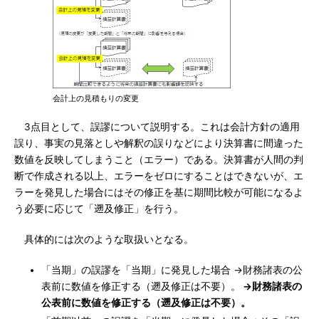
会計上の見積もりの変更
3点目として、誤謬について説明する。これは会計方針の適用
誤り、事実の見落としや解釈の誤りなどにより決算書に間違った
数値を反映してしまうこと（エラー）である。決算書が人間の判
断で作成される以上、エラーをゼロにすることはできないが、エ
ラーを発見した場合にはその修正を基に期間比較が可能になるよ
う必要に応じて「遡及修正」を行う。
具体的には次のような取扱いとなる。
「当期」の誤謬を「当期」に発見した場合 →財務諸表の公
表前に数値を修正する（遡及修正は不要）。
→財務諸表の
公表前に数値を修正する（遡及修正は不要）。