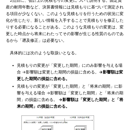
2点目に、会計上の見積もりの変更について説明する。固定資
産の耐用年数など、決算書情報には見積もりに基づいて測定され
る項目が少なくない。このような見積もりを行うための状況に変
化が生じたり、新しい情報を入手することで見積もりを修正した
りする必要になることがある。このような見積もりの変更は、変
更した時点から将来にわたってその影響が生じる性質のものであ
るから「遡及修正」は必要ない。
具体的には次のような取扱いとなる。
見積もりの変更が「変更した期間」にのみ影響を与える場
合 →影響額は変更した期間の損益に含める。
→影響額は変
更した期間の損益に含める。
見積もりの変更が「変更した期間」と「将来の期間」に影
響を与える場合 →影響額は「変更した期間」と「将来の期
間」の損益に含める。
→影響額は「変更した期間」と「将
来の期間」の損益に含める。