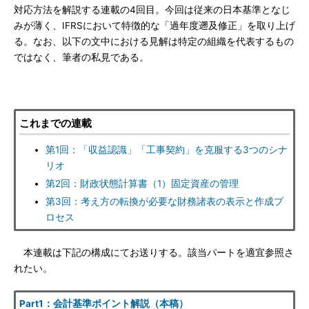
対応方法を解説する連載の4回目。今回は従来の日本基準となじ
みが薄く、IFRSにおいて特徴的な「過年度遡及修正」を取り上げ
る。なお、以下の文中における見解は特定の組織を代表するもの
ではなく、筆者の私見である。
これまでの連載
第1回：「収益認識」「工事契約」を克服する3つのシナ
リオ
第2回：財政状態計算書（1）固定資産の管理
第3回：考え方の転換が必要な財務諸表の表示と作成プ
ロセス
本連載は下記の構成にてお送りする。該当パートを適宜参照さ
れたい。
Part1：会計基準ポイント解説（本稿）