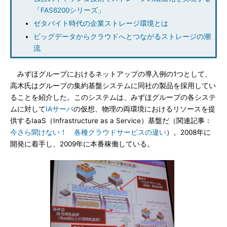
「FAS6200シリーズ」
ゼタバイト時代の企業ストレージ環境とは
ビッグデータからクラウドへとつながるストレージの潮
流
みずほグループにおけるネットアップの導入例の1つとして、
高木氏はグループの集約基盤システムに同社の製品を採用してい
ることを紹介した。このシステムは、みずほグループの各システ
ムに対して
IAサーバ
の仮想、物理の両環境におけるリソースを提
供するIaaS（Infrastructure as a Service）基盤だ（関連記事：
今さら聞けない！ 各種クラウドサービスの違い
）。2008年に
開発に着手し、2009年に本番稼働している。