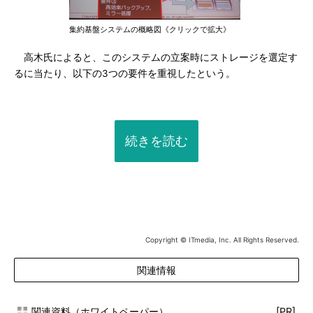
集約基盤システムの概略図《クリックで拡大》
高木氏によると、このシステムの立案時にストレージを選定す
るに当たり、以下の3つの要件を重視したという。
続きを読む
Copyright © ITmedia, Inc. All Rights Reserved.
関連情報
関連資料（ホワイトペーパー）
[PR]