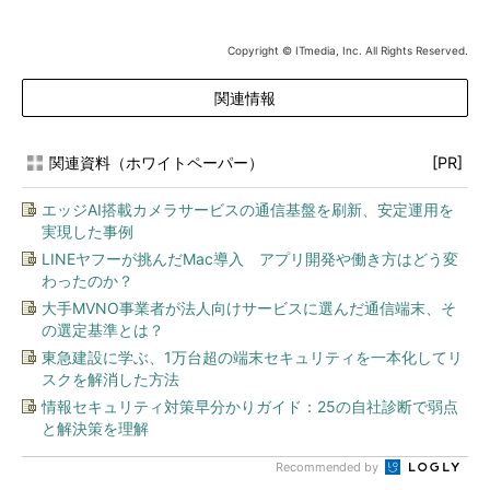
Copyright © ITmedia, Inc. All Rights Reserved.
関連情報
関連資料（ホワイトペーパー）
[PR]
エッジAI搭載カメラサービスの通信基盤を刷新、安定運用を
実現した事例
LINEヤフーが挑んだMac導入 アプリ開発や働き方はどう変
わったのか？
大手MVNO事業者が法人向けサービスに選んだ通信端末、そ
の選定基準とは？
東急建設に学ぶ、1万台超の端末セキュリティを一本化してリ
スクを解消した方法
情報セキュリティ対策早分かりガイド：25の自社診断で弱点
と解決策を理解
Recommended by