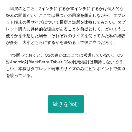
結局のところ、7インチにするか10インチにするかは個人的な
好みの問題だが、ここでは幾つかの用途を想定しながら、タブレ
ット端末の両サイズについて長所と短所を比較してみたい。タブ
レット購入に具体的な理由があることを前提として、どのように
使うかを予想した場合、それぞれのサイズを使ってみた私の経験
が多分、大小どちらにするかを決める上で役に立つだろう。
1つ断っておくと、OSの違いはここでは考慮していない。iOS
対Android対BlackBerry Tablet OSの比較検討は期待しないでほ
しい。本稿はタブレット端末のサイズのみにピンポイントで焦点
を絞っている。
続きを読む