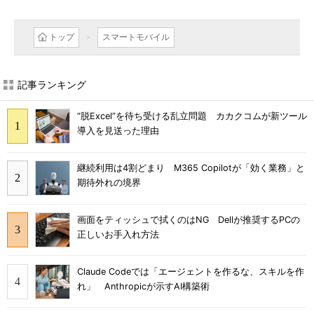
トップ
スマートモバイル
記事ランキング
“脱Excel”を待ち受ける乱立問題 カカクコムが新ツール
導入を見送った理由
継続利用は4割どまり M365 Copilotが「効く業務」と
期待外れの境界
画面をティッシュで拭くのはNG Dellが推奨するPCの
正しいお手入れ方法
Claude Codeでは「エージェントを作るな、スキルを作
れ」 Anthropicが示すAI構築術