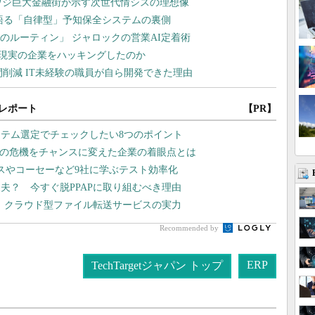
レポート
【PR】
ステム選定でチェックしたい8つのポイント
スの危機をチャンスに変えた企業の着眼点とは
スやコーセーなど9社に学ぶテスト効率化
夫？ 今すぐ脱PPAPに取り組むべき理由
現、クラウド型ファイル転送サービスの実力
Recommended by
ERP
TechTargetジャパン トップ