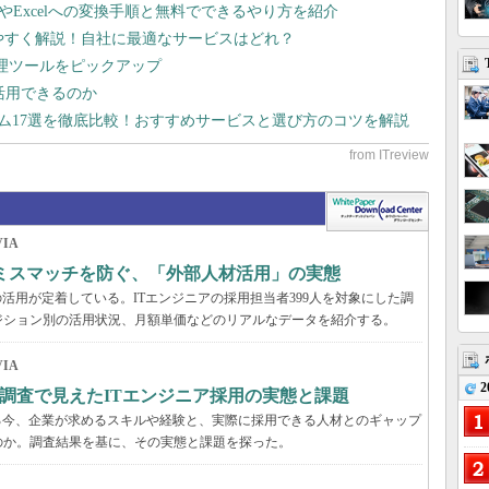
dやExcelへの変換手順と無料でできるやり方を紹介
りやすく解説！自社に最適なサービスはどれ？
管理ツールをピックアップ
で活用できるのか
テム17選を徹底比較！おすすめサービスと選び方のコツを解説
IA
のミスマッチを防ぐ、「外部人材活用」の実態
活用が定着している。ITエンジニアの採用担当者399人を対象にした調
ジション別の活用状況、月額単価などのリアルなデータを紹介する。
IA
2
調査で見えたITエンジニア採用の実態と課題
る今、企業が求めるスキルや経験と、実際に採用できる人材とのギャップ
のか。調査結果を基に、その実態と課題を探った。