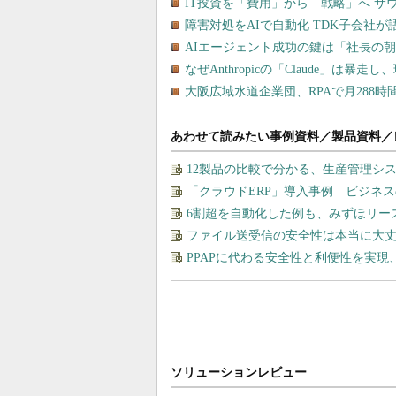
あわせて読みたい事例資料／製品資料／
12製品の比較で分かる、生産管理シ
「クラウドERP」導入事例 ビジネ
6割超を自動化した例も、みずほリー
ファイル送受信の安全性は本当に大丈
PPAPに代わる安全性と利便性を実