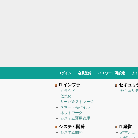
ログイン
会員登録
パスワード再設定
よ
ITインフラ
セキュリ
クラウド
セキュリ
仮想化
サーバ＆ストレージ
スマートモバイル
ネットワーク
システム運用管理
システム開発
IT経営
システム開発
経営とIT