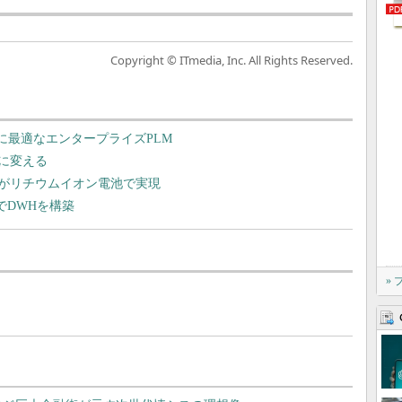
Copyright © ITmedia, Inc. All Rights Reserved.
型”開発に最適なエンタープライズPLM
に変える
がリチウムイオン電池で実現
rでDWHを構築
»