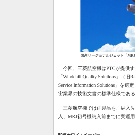
国産リージョナルジェット「MR
今回、三菱航空機はPTCが提供
「Windchill Quality Soluti
Service Information Solutions」を選
宙業界の技術文書の標準仕様である「
三菱航空機では両製品を、納入先
入、MRJ初号機納入前までに実運