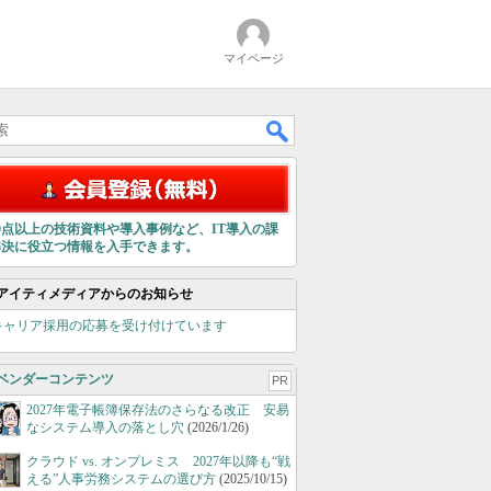
マイページ
00点以上の技術資料や導入事例など、IT導入の課
解決に役立つ情報を入手できます。
アイティメディアからのお知らせ
キャリア採用の応募を受け付けています
ベンダーコンテンツ
PR
2027年電子帳簿保存法のさらなる改正 安易
なシステム導入の落とし穴
(2026/1/26)
クラウド vs. オンプレミス 2027年以降も“戦
える”人事労務システムの選び方
(2025/10/15)