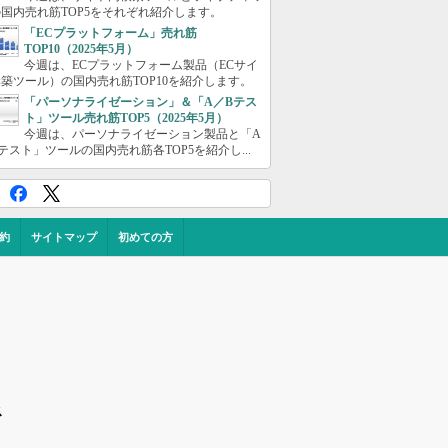
国内売れ筋TOP5をそれぞれ紹介します。
「ECプラットフォーム」売れ筋
TOP10（2025年5月）
今週は、ECプラットフォーム製品（ECサイ
築ツール）の国内売れ筋TOP10を紹介します。
「パーソナライゼーション」＆「A／Bテス
ト」ツール売れ筋TOP5（2025年5月）
今週は、パーソナライゼーション製品と「A
テスト」ツールの国内売れ筋各TOP5を紹介し...
約
サイトマップ
初めての方
ス