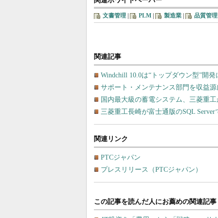
関連ホワイトペーパー
文書管理
|
PLM
|
製造業
|
品質管理
関連記事
Windchill 10.0は“トップダウン
サポート・メンテナンス部門を収益源
国内最大級の蓄電システム、三菱重工
三菱重工長崎が富士通版のSQL Serve
関連リンク
PTCジャパン
プレスリリース（PTCジャパン）