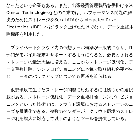
なったという企業もある。また、出張経費管理製品を手掛ける米
Concur Technologiesなどの企業では、パフォーマンス問題の解
決のためにストレージをSerial ATAからIntegrated Drive
Electronics（IDE）へと1ランク上げただけでなく、データ重複排
除機能を利用した。
プライベートクラウド内の仮想サーバ構築が一般的になり、IT
部門がモバイル端末をサポートするようになると、必要とされる
ストレージの量は大幅に増える。ここからストレージ仮想化、デ
ータ重複排除、シンプロビジョニングに本気で取り組む必要が生
じ、データのバックアップについても再考を迫られる。
仮想環境で生じたストレージ問題に対処するには幾つかの選択
肢がある。ストレージ仮想化、データ重複排除、シンプロビジョ
ニングといった技術では、クラウド環境におけるストレージのニ
ーズを最適化できる。複数のベンダーが、クラウド環境のストレ
ージ利用増大に対応して以下のようなツールを提供している。