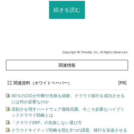
続きを読む
Copyright © ITmedia, Inc. All Rights Reserved.
関連情報
関連資料（ホワイトペーパー）
[PR]
90％のCIOが中断や失敗を経験、クラウド移行を成功させる
には何が必要なのか
深刻さを増すハードウェア価格高騰、今こそ必要なハイブリ
ッドクラウド戦略とは
「クラウドERP」の失敗しない選び方
クラウドネイティブ戦略を阻む8つの課題、移行を加速させる