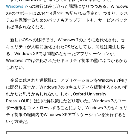
Windows 7
への移行は差し迫った課題になりつつある。Windows
XPのサポートは2014年4月で打ち切られる予定だ。つまり、シス
テムを保護するためのパッチもアップデートも、サービスパック
も提供されなくなる。
新しいOSへの移行では、Windows 7のように近代化され、セ
キュリティが大幅に強化されたOSだとしても、問題は発生し得
る。Windows XPでは問題のなかったアプリケーションが、
Windows 7では強化されたセキュリティ制限の壁にぶつかるかも
しれない。
企業に残された選択肢は、アプリケーションをWindows 7向け
に開発し直すか、Windows 7のセキュリティを緩和するかのいず
れかだと思うかもしれない。しかしOxford University
Press（OUP）は別の解決策にたどり着いた。Windows 7のユー
ザー権限をコントロールすることにより、Windows 7のセキュリ
ティ制限の範囲内でWindows XPアプリケーションを実行すると
いう方法だ。