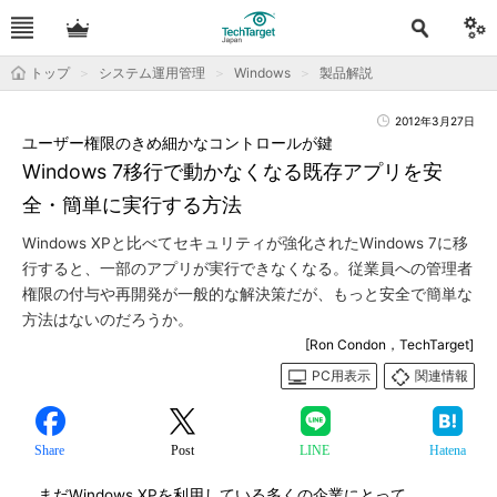
トップ
システム運用管理
Windows
製品解説
2012年3月27日
ユーザー権限のきめ細かなコントロールが鍵
Windows 7移行で動かなくなる既存アプリを安
全・簡単に実行する方法
Windows XPと比べてセキュリティが強化されたWindows 7に移
行すると、一部のアプリが実行できなくなる。従業員への管理者
権限の付与や再開発が一般的な解決策だが、もっと安全で簡単な
方法はないのだろうか。
[Ron Condon，TechTarget]
PC用表示
関連情報
Share
Post
LINE
Hatena
まだWindows XPを利用している多くの企業にとって、