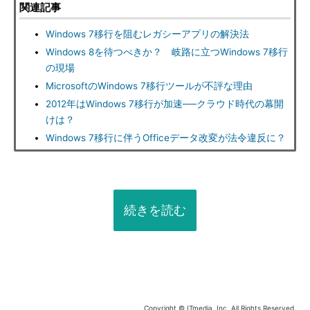
関連記事
Windows 7移行を阻むレガシーアプリの解決法
Windows 8を待つべきか？ 岐路に立つWindows 7移行
の現場
MicrosoftのWindows 7移行ツールが不評な理由
2012年はWindows 7移行が加速──クラウド時代の幕開
けは？
Windows 7移行に伴うOfficeデータ改変が法令違反に？
続きを読む
Copyright © ITmedia, Inc. All Rights Reserved.