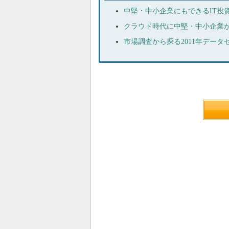
中堅・中小企業にもできるIT投
クラウド時代に中堅・中小企業
市場調査から探る2011年データ