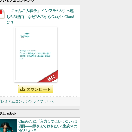
プレミアムコンテンツ
「にゃんこ大戦争」インフラ“大引っ越
し”の理由 なぜAWSからGoogle Cloud
に？
ダウンロード
 プレミアムコンテンツライブラリへ
＠IT eBook
ChatGPTに「入力してはいけない」5
項目――押さえておきたい“生成AIの
NGリスト”