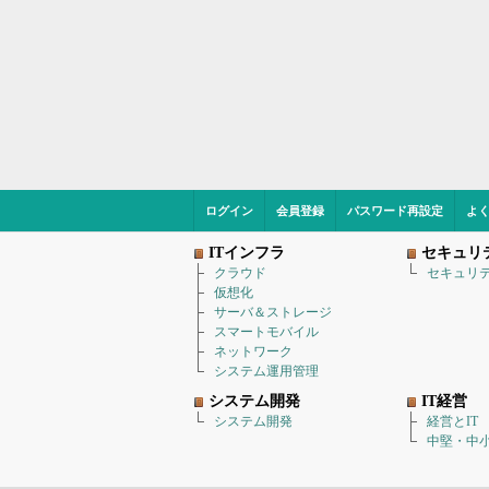
ログイン
会員登録
パスワード再設定
よ
ITインフラ
セキュリ
クラウド
セキュリ
仮想化
サーバ＆ストレージ
スマートモバイル
ネットワーク
システム運用管理
システム開発
IT経営
システム開発
経営とIT
中堅・中小