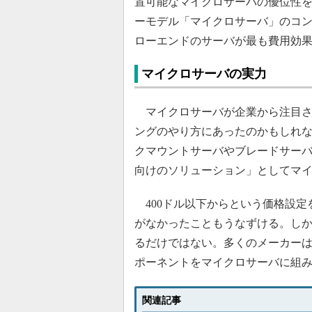
置可能なマイクロサーバの優位性
ーモデル「マイクロサーバ」のコ
ローエンドのサーバが最も費用効
マイクロサーバの実力
マイクロサーバが企業から注目さ
ングのやり方にあったのかもしれ
クマウントサーバやブレードサー
向けのソリューション」としてマ
400ドル以下からという価格設定
がなかったこともうなずける。しか
るだけではない。多くのメーカー
ポーネントをマイクロサーバに組
関連記事