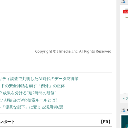
Copyright © ITmedia, Inc. All Rights Reserved.
»
レポート
【PR】