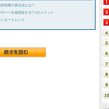
資対効果の算出法とは？
がサーバを仮想化する7つのメリット
センタートレンド