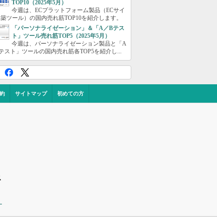
TOP10（2025年5月）
今週は、ECプラットフォーム製品（ECサイ
築ツール）の国内売れ筋TOP10を紹介します。
「パーソナライゼーション」＆「A／Bテス
ト」ツール売れ筋TOP5（2025年5月）
今週は、パーソナライゼーション製品と「A
テスト」ツールの国内売れ筋各TOP5を紹介し...
約
サイトマップ
初めての方
ス
ー