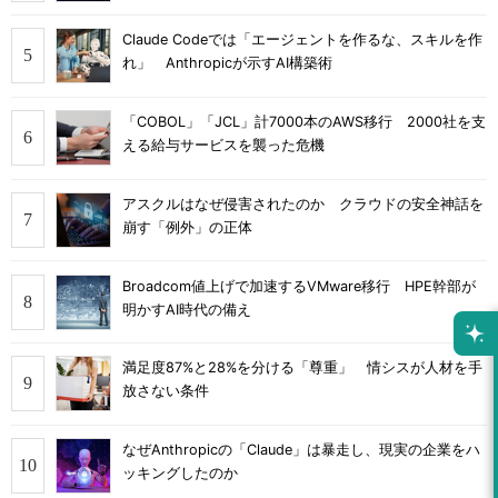
Claude Codeでは「エージェントを作るな、スキルを作
れ」 Anthropicが示すAI構築術
「COBOL」「JCL」計7000本のAWS移行 2000社を支
える給与サービスを襲った危機
アスクルはなぜ侵害されたのか クラウドの安全神話を
崩す「例外」の正体
Broadcom値上げで加速するVMware移行 HPE幹部が
明かすAI時代の備え
満足度87%と28%を分ける「尊重」 情シスが人材を手
放さない条件
なぜAnthropicの「Claude」は暴走し、現実の企業をハ
ッキングしたのか