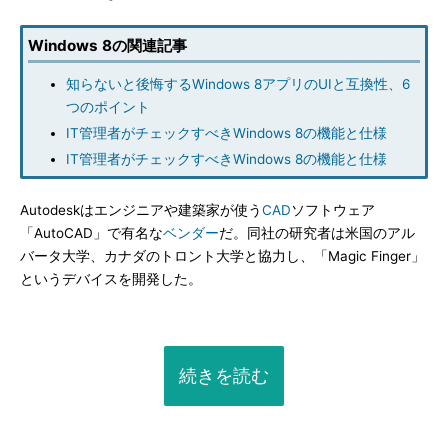
Windows 8の関連記事
知らないと後悔するWindows 8アプリのUIと互換性、6
つのポイント
IT管理者がチェックすべきWindows 8の機能と仕様
IT管理者がチェックすべきWindows 8の機能と仕様
Autodeskはエンジニアや建築家が使う
CAD
ソフトウェア
「AutoCAD」で有名な
ベンダー
だ。同社の研究者は米国のアル
バータ大学、カナダのトロント大学と協力し、「Magic Finger」
というデバイスを開発した。
続きを読む