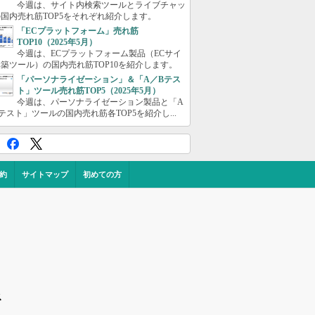
今週は、サイト内検索ツールとライブチャッ
国内売れ筋TOP5をそれぞれ紹介します。
「ECプラットフォーム」売れ筋
TOP10（2025年5月）
今週は、ECプラットフォーム製品（ECサイ
築ツール）の国内売れ筋TOP10を紹介します。
「パーソナライゼーション」＆「A／Bテス
ト」ツール売れ筋TOP5（2025年5月）
今週は、パーソナライゼーション製品と「A
テスト」ツールの国内売れ筋各TOP5を紹介し...
約
サイトマップ
初めての方
ス