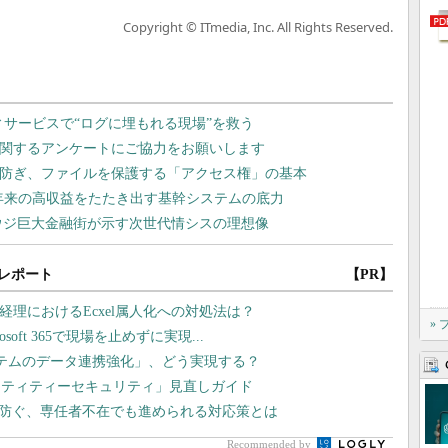
Copyright © ITmedia, Inc. All Rights Reserved.
レポート
【PR】
経理におけるEcxel属人化への対処法は？
»
oft 365で現場を止めずに実現...
テムのデータ連携強化」、どう実現する？
ンティティーセキュリティ」見直しガイド
を防ぐ、専任者不在でも進められる対応策とは
Recommended by