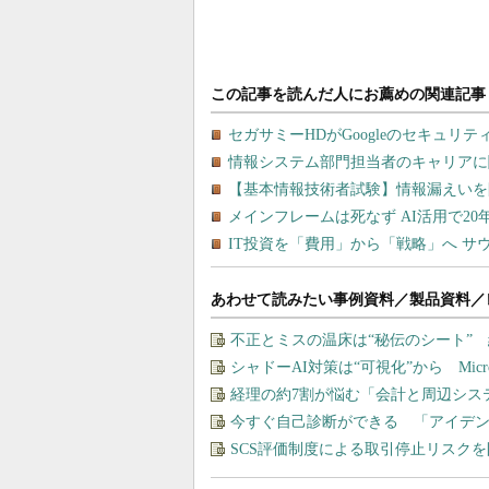
あわせて読みたい事例資料／製品資料／
不正とミスの温床は“秘伝のシート” 
シャドーAI対策は“可視化”から Micros
経理の約7割が悩む「会計と周辺シス
今すぐ自己診断ができる 「アイデ
SCS評価制度による取引停止リスク