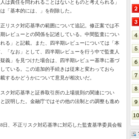
査人は責任を問われることはないとものと考えられる」
では「基本的には、」を削除した。
正リスク対応基準の範囲について追記。修正案では不
半期レビューとの関係を記述している。中間監査につい
される」と記載。また、四半期レビューについては「本
だ、「なお」として、四半期レビューを行う中で監査人
の疑義」を見つけた場合は、四半期レビュー基準に基づ
明している。この追加的手続きは従来と変わっておら
記載するかどうかについて意見が相次いだ。
スク対応基準と証券取引所の上場規則の関連につい
ると説明した。金融庁ではその他の法制との調整も進め
8日、不正リスク対応基準に対応した監査基準委員会報