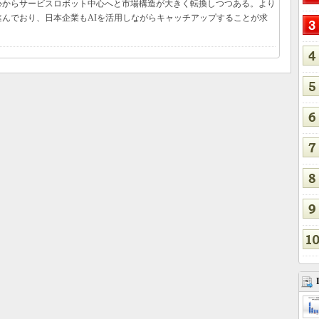
心からサービスロボット中心へと市場構造が大きく転換しつつある。より
んでおり、日本企業もAIを活用しながらキャッチアップすることが求