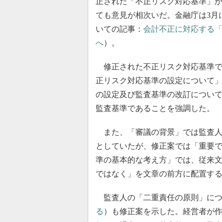
正された「不正リスク対応基準」
ても意見が相次いだ。金融庁は3月
いての記事：
会計不正に対応する「
へ
）。
修正された不正リスク対応基準で
正リスク対応基準の設定について
の設定及び監査基準の改訂につい
監査基準であることを強調した。
また、「審議の背景」では監査人
としていたが、修正案では「重要
準の基本的な考え方」では、従来
ではなく」を文章の前方に配置す
監査人の「二重責任の原則」につ
る
）も修正案を示した。経営者が