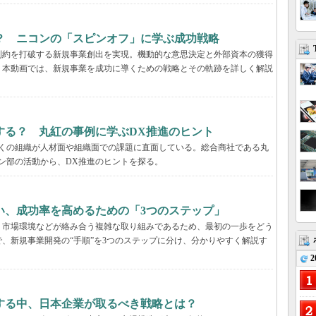
？ ニコンの「スピンオフ」に学ぶ成功戦略
制約を打破する新規事業創出を実現。機動的な意思決定と外部資本の獲得
。本動画では、新規事業を成功に導くための戦略とその軌跡を詳しく解説
する？ 丸紅の事例に学ぶDX推進のヒント
多くの組織が人材面や組織面での課題に直面している。総合商社である丸
ン部の活動から、DX推進のヒントを探る。
い、成功率を高めるための「3つのステップ」
、市場環境などが絡み合う複雑な取り組みであるため、最初の一歩をどう
、新規事業開発の“手順”を3つのステップに分け、分かりやすく解説す
2
する中、日本企業が取るべき戦略とは？