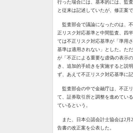
行った場合には、基本的には、監
と従来は記述していたが、修正案
監査部会で議論になったのは、不
正リスク対応基準と中間監査、四
ては不正リスク対応基準が「準用
基準は適用されない」とした。た
が「不正による重要な虚偽の表示
き、追加的手続きを実施すると説
ず、あえて不正リスク対応基準に
監査部会の中で金融庁は、不正リ
て、証券取引所と調整を進めてい
ているという。
また、日本公認会計士協会は2月2
告書の改正案を公表した。