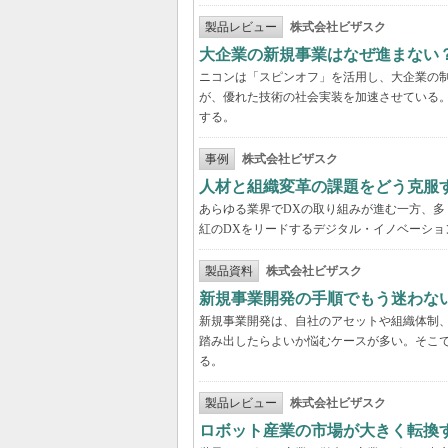
製品レビュー
株式会社ビザスク
大企業の新規事業はなぜ進まない
ニコンは「スピンオフ」を活用し、大企業の
が、優れた技術の社会実装を加速させている
する。
事例
株式会社ビザスク
人材と組織変革の課題をどう克服
あらゆる業界でDXの取り組みが進む一方、
紅のDXをリードするデジタル・イノベーショ
製品資料
株式会社ビザスク
新規事業開発の手順でもう迷わな
新規事業開発は、自社のアセットや組織体制
踏み出したらよいか悩むケースが多い。そこで
る。
製品レビュー
株式会社ビザスク
ロボット産業の市場が大きく転換