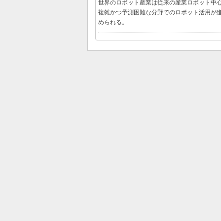
世界のロボット産業は従来の産業ロボット中
複雑かつ予測困難な分野でのロボット活用が進
められる。