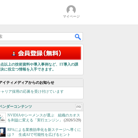
マイページ
00点以上の技術資料や導入事例など、IT導入の課
解決に役立つ情報を入手できます。
アイティメディアからのお知らせ
キャリア採用の応募を受け付けています
ベンダーコンテンツ
PR
NVIDIAやシーメンスが選ぶ 組織のカオス
を利益に変える「実行エンジン」
(2026/5/29)
RPAによる業務効率化を新ステージへ導くに
は？ 生成AIで可能性を広げるヒント