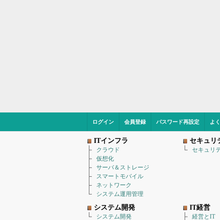
ログイン
会員登録
パスワード再設定
よ
ITインフラ
セキュリ
クラウド
セキュリ
仮想化
サーバ＆ストレージ
スマートモバイル
ネットワーク
システム運用管理
システム開発
IT経営
システム開発
経営とIT