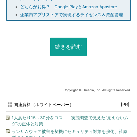
どちらがお得？ Google PlayとAmazon Appstore
企業内アプリストアで実現するライセンス＆資産管理
続きを読む
Copyright © ITmedia, Inc. All Rights Reserved.
関連資料（ホワイトペーパー）
[PR]
1人あたり15～30分をロス――実態調査で見えた“見えないム
ダ”の正体と対策
ランサムウェア被害を契機にセキュリティ対策を強化、荏原