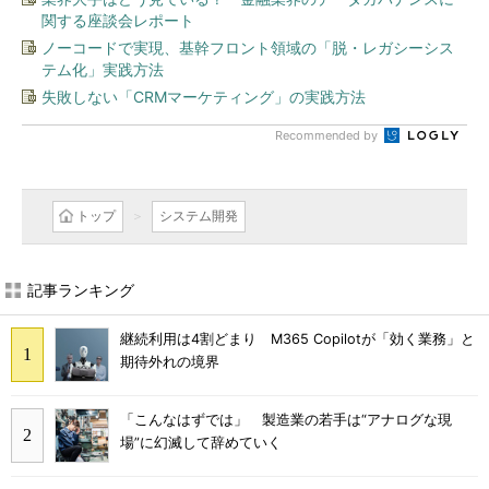
関する座談会レポート
ノーコードで実現、基幹フロント領域の「脱・レガシーシス
テム化」実践方法
失敗しない「CRMマーケティング」の実践方法
Recommended by
トップ
システム開発
記事ランキング
継続利用は4割どまり M365 Copilotが「効く業務」と
期待外れの境界
「こんなはずでは」 製造業の若手は“アナログな現
場”に幻滅して辞めていく