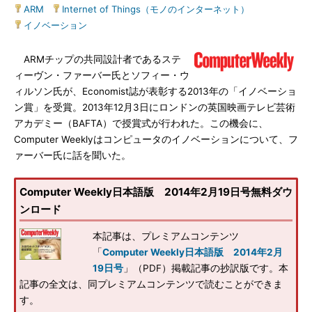
ARM
|
Internet of Things（モノのインターネット）
|
イノベーション
ARMチップの共同設計者であるステ
ィーヴン・ファーバー氏とソフィー・ウ
ィルソン氏が、Economist誌が表彰する2013年の「イノベーショ
ン賞」を受賞。2013年12月3日にロンドンの英国映画テレビ芸術
アカデミー（BAFTA）で授賞式が行われた。この機会に、
Computer Weeklyはコンピュータのイノベーションについて、フ
ァーバー氏に話を聞いた。
Computer Weekly日本語版 2014年2月19日号無料ダウ
ンロード
本記事は、プレミアムコンテンツ
「
Computer Weekly日本語版 2014年2月
19日号
」（PDF）掲載記事の抄訳版です。本
記事の全文は、同プレミアムコンテンツで読むことができま
す。