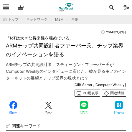
トップ
ネットワーク
M2M
事例
2014年3月3日
「IoTは大きな将来性を秘めている」
ARMチップ共同設計者ファーバー氏、チップ業界
のイノベーションを語る
ARMチップの共同設計者、スティーヴン・ファーバー氏が
Computer Weeklyのインタビューに応じた。彼が見るモノのイン
ターネットの展望とチップ業界の現状とは？
[Cliff Saran，Computer Weekly]
PC用表示
関連情報
Share
Post
LINE
Hatena
関連キーワード