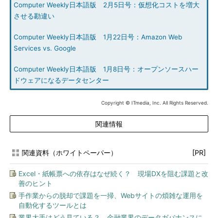
Computer Weekly日本語版 2月5日号：仮想化コストを増大
させる勘違い
Computer Weekly日本語版 1月22日号：Amazon Web
Services vs. Google
Computer Weekly日本語版 1月8日号：オープンソースハー
ドウェアになるデータセンター
Copyright © ITmedia, Inc. All Rights Reserved.
関連情報
関連資料（ホワイトペーパー）
[PR]
Excel・紙帳票への依存はなぜ続く？ 現場DXを阻む課題と改
善のヒント
手作業からの脱却で課題を一掃、Webサイトの煩雑な運用を
自動化するツールとは
業界大手はどう見ている？ 金融業界のデータガバナンスに