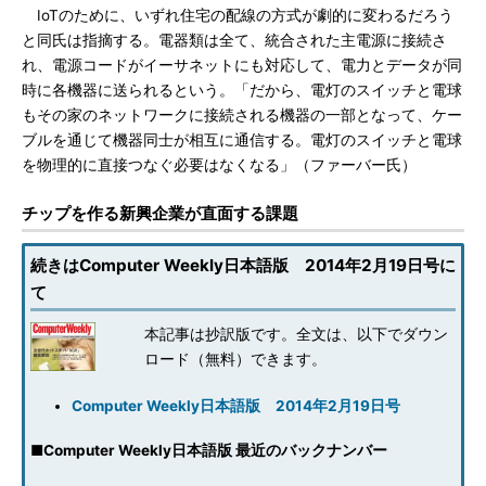
IoTのために、いずれ住宅の配線の方式が劇的に変わるだろう
と同氏は指摘する。電器類は全て、統合された主電源に接続さ
れ、電源コードがイーサネットにも対応して、電力とデータが同
時に各機器に送られるという。「だから、電灯のスイッチと電球
もその家のネットワークに接続される機器の一部となって、ケー
ブルを通じて機器同士が相互に通信する。電灯のスイッチと電球
を物理的に直接つなぐ必要はなくなる」（ファーバー氏）
チップを作る新興企業が直面する課題
続きはComputer Weekly日本語版 2014年2月19日号に
て
本記事は抄訳版です。全文は、以下でダウン
ロード（無料）できます。
Computer Weekly日本語版 2014年2月19日号
■
Computer Weekly日本語版 最近のバックナンバー