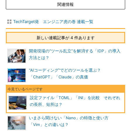
関連情報
TechTarget発 エンジニア虎の巻 連載一覧
新しい連載記事が 4 件あります
開発現場の“ツール乱立”を解消する「IDP」の導入
方法とは？
“AIコーディング”でどのツールを選ぶ？
「ChatGPT」「Claude」の真価
設定ファイル「TOML」「INI」を比較 それぞれ
の長所、短所は？
いまさら聞けない「Nano」の特徴と使い方
「Vim」との違いは？