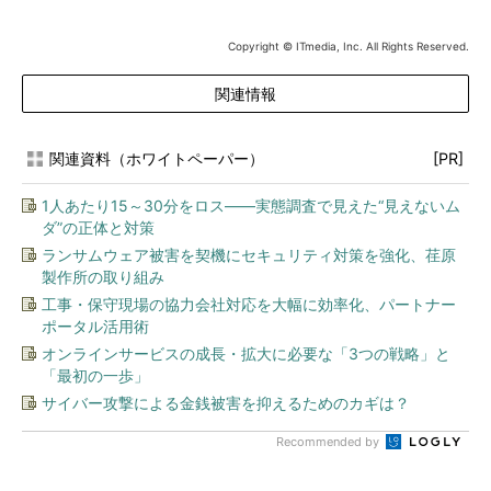
Copyright © ITmedia, Inc. All Rights Reserved.
関連情報
関連資料（ホワイトペーパー）
[PR]
1人あたり15～30分をロス――実態調査で見えた“見えないム
ダ”の正体と対策
ランサムウェア被害を契機にセキュリティ対策を強化、荏原
製作所の取り組み
工事・保守現場の協力会社対応を大幅に効率化、パートナー
ポータル活用術
オンラインサービスの成長・拡大に必要な「3つの戦略」と
「最初の一歩」
サイバー攻撃による金銭被害を抑えるためのカギは？
Recommended by