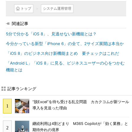
トップ
システム運用管理
関連記事
5分で分かる「iOS 8」、見逃せない新機能とは？
今分かっている新型「iPhone 6」の全て、2サイズ展開は本当か
「iOS 8」のビジネス向け新機能まとめ 要チェックはこれだ
「Android L」「iOS 8」に見る、ビジネスユーザーの心をつかむ
機能とは
記事ランキング
“脱Excel”を待ち受ける乱立問題 カカクコムが新ツール
導入を見送った理由
継続利用は4割どまり M365 Copilotが「効く業務」と
期待外れの境界